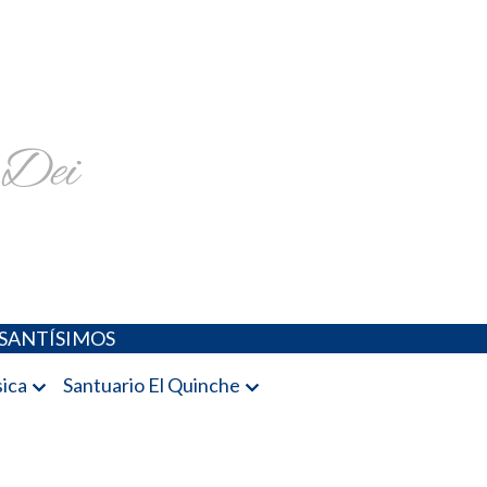
religiosa y más
SANTÍSIMOS
ica
Santuario El Quinche