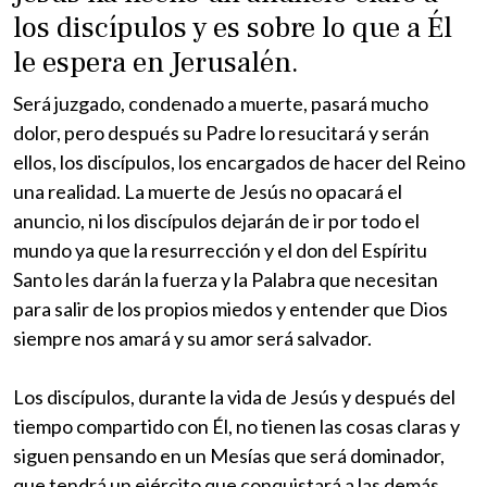
los discípulos y es sobre lo que a Él
le espera en Jerusalén.
Será juzgado, condenado a muerte, pasará mucho
dolor, pero después su Padre lo resucitará y serán
ellos, los discípulos, los encargados de hacer del Reino
una realidad. La muerte de Jesús no opacará el
anuncio, ni los discípulos dejarán de ir por todo el
mundo ya que la resurrección y el don del Espíritu
Santo les darán la fuerza y la Palabra que necesitan
para salir de los propios miedos y entender que Dios
siempre nos amará y su amor será salvador.
Los discípulos, durante la vida de Jesús y después del
tiempo compartido con Él, no tienen las cosas claras y
siguen pensando en un Mesías que será dominador,
que tendrá un ejército que conquistará a las demás