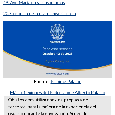
19. Ave María en varios idiomas
20. Coronilla de la divina misericordia
Fuente:
P. Jaime Palacio
Más reflexiones del Padre Jaime Alberto Palacio
González, ocd
Oblatos.com utiliza cookies, propias y de
terceros, para la mejora de la experiencia del
Para esta semana octubre 12
usuario durante la navegación. Si decide