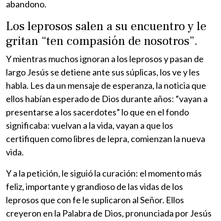
abandono.
Los leprosos salen a su encuentro y le
gritan “ten compasión de nosotros”.
Y mientras muchos ignoran a los leprosos y pasan de
largo Jesús se detiene ante sus súplicas, los ve y les
habla. Les da un mensaje de esperanza, la noticia que
ellos habían esperado de Dios durante años: “vayan a
presentarse a los sacerdotes” lo que en el fondo
significaba: vuelvan a la vida, vayan a que los
certifiquen como libres de lepra, comienzan la nueva
vida.
Y a la petición, le siguió la curación: el momento más
feliz, importante y grandioso de las vidas de los
leprosos que con fe le suplicaron al Señor. Ellos
creyeron en la Palabra de Dios, pronunciada por Jesús