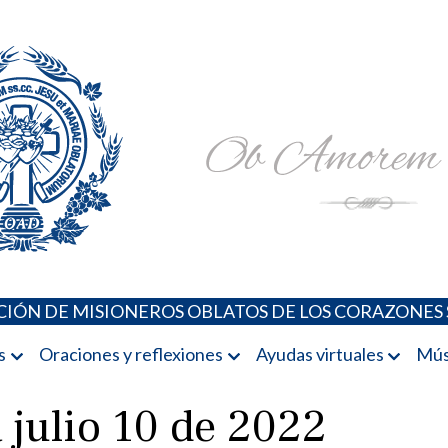
Padres Oblatos. Advocaciones Marianas, Oraciones, Música 
Misioneros Oblatos o.cc.ss
IÓN DE MISIONEROS OBLATOS DE LOS CORAZONES 
s
Oraciones y reflexiones
Ayudas virtuales
Mús
 julio 10 de 2022