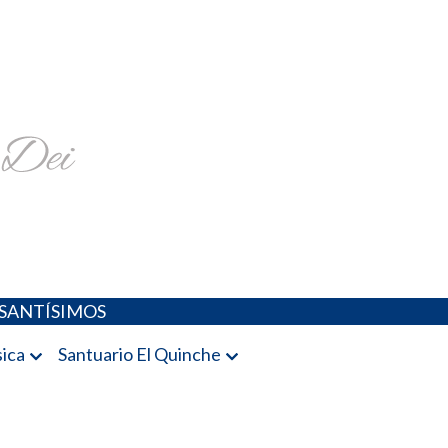
religiosa y más
SANTÍSIMOS
ica
Santuario El Quinche