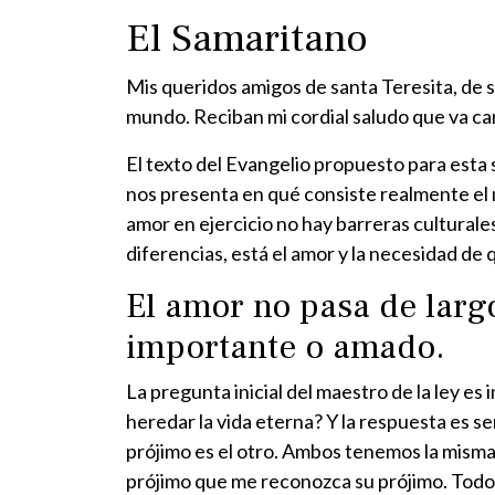
El Samaritano
Mis queridos amigos de santa Teresita, de 
mundo. Reciban mi cordial saludo que va c
El texto del Evangelio propuesto para esta
nos presenta en qué consiste realmente el 
amor en ejercicio no hay barreras culturales
diferencias, está el amor y la necesidad de 
El amor no pasa de largo
importante o amado.
La pregunta inicial del maestro de la ley 
heredar la vida eterna? Y la respuesta es se
prójimo es el otro. Ambos tenemos la mism
prójimo que me reconozca su prójimo. Todo