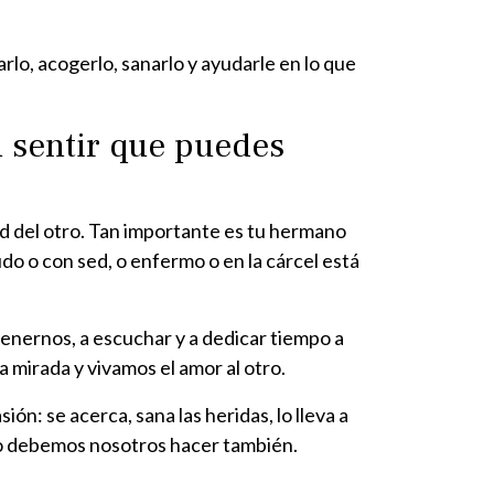
lo, acogerlo, sanarlo y ayudarle en lo que
n sentir que puedes
 del otro. Tan importante es tu hermano
do o con sed, o enfermo o en la cárcel está
tenernos, a escuchar y a dedicar tiempo a
 mirada y vivamos el amor al otro.
ón: se acerca, sana las heridas, lo lleva a
eso debemos nosotros hacer también.