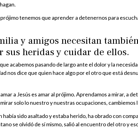
 hagan.
l prójimo tenemos que aprender a detenernos para escuchar
familia y amigos necesitan tambié
 sus heridas y cuidar de ellos.
e acabemos pasando de largo ante el dolor y la necesidad
ad nos dice que quien hace algo por el otro que está desnu
 amar a Jesús es amar al prójimo. Aprendamos a mirar, a de
mirar solo lo nuestro y nuestras ocupaciones, cambiemos la
 había sido asaltado y estaba herido, ha obrado con compasi
tano se olvidó de sí mismo, salió al encuentro del otro y 