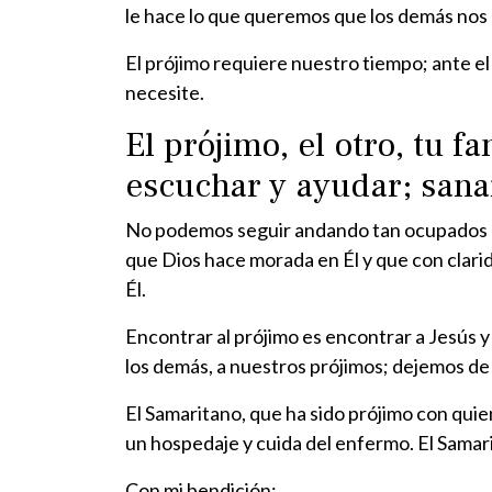
le hace lo que queremos que los demás nos
El prójimo requiere nuestro tiempo; ante e
necesite.
El prójimo, el otro, tu 
escuchar y ayudar; sanar
No podemos seguir andando tan ocupados qu
que Dios hace morada en Él y que con clarid
Él.
Encontrar al prójimo es encontrar a Jesús y
los demás, a nuestros prójimos; dejemos de 
El Samaritano, que ha sido prójimo con quien
un hospedaje y cuida del enfermo. El Samari
Con mi bendición: