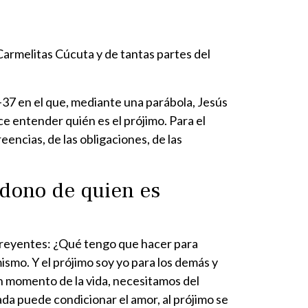
Carmelitas Cúcuta y de tantas partes del
-37 en el que, mediante una parábola, Jesús
e entender quién es el prójimo. Para el
eencias, de las obligaciones, de las
ndono de quien es
 creyentes: ¿Qué tengo que hacer para
mismo. Y el prójimo soy yo para los demás y
n momento de la vida, necesitamos del
a puede condicionar el amor, al prójimo se