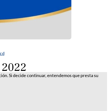
ocd
e 2022
ación. Si decide continuar, entendemos que presta su