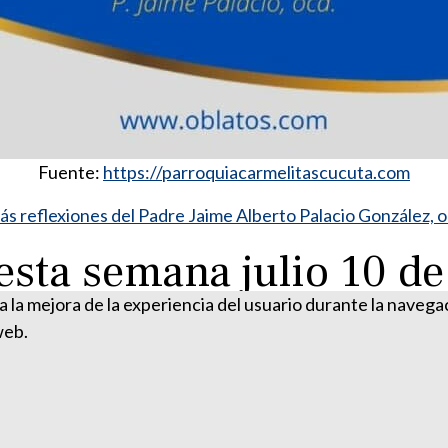
Fuente:
https://parroquiacarmelitascucuta.com
s reflexiones del Padre Jaime Alberto Palacio González, 
esta semana julio 10 d
ra la mejora de la experiencia del usuario durante la naveg
web.