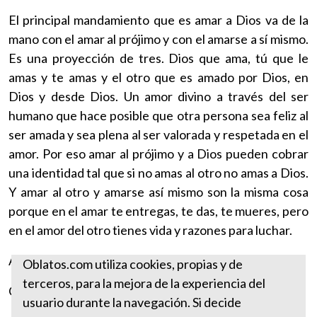
El principal mandamiento que es amar a Dios va de la
mano con el amar al prójimo y con el amarse a sí mismo.
Es una proyección de tres. Dios que ama, tú que le
amas y te amas y el otro que es amado por Dios, en
Dios y desde Dios. Un amor divino a través del ser
humano que hace posible que otra persona sea feliz al
ser amada y sea plena al ser valorada y respetada en el
amor. Por eso amar al prójimo y a Dios pueden cobrar
una identidad tal que si no amas al otro no amas a Dios.
Y amar al otro y amarse así mismo son la misma cosa
porque en el amar te entregas, te das, te mueres, pero
en el amor del otro tienes vida y razones para luchar.
Amemos, en esto se resume toda la enseñanza y la ley.
Oblatos.com utiliza cookies, propias y de
terceros, para la mejora de la experiencia del
Con mi bendición:
usuario durante la navegación. Si decide