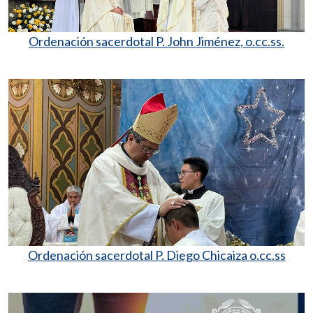
Ordenación sacerdotal P. John Jiménez, o.cc.ss.
Ordenación sacerdotal P. Diego Chicaiza o.cc.ss