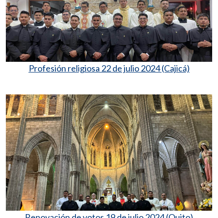
Profesión religiosa 22 de julio 2024 (Cajicá)
Renovación de votos 19 de julio 2024 (Quito)