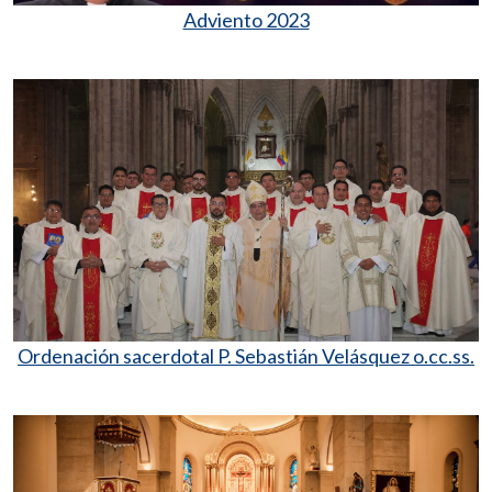
Adviento 2023
Ordenación sacerdotal P. Sebastián Velásquez o.cc.ss.