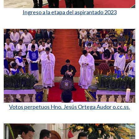
Ingreso a la etapa del aspirantado 2023
Votos perpetuos Hno. Jesús Ortega Audor o.cc.ss.