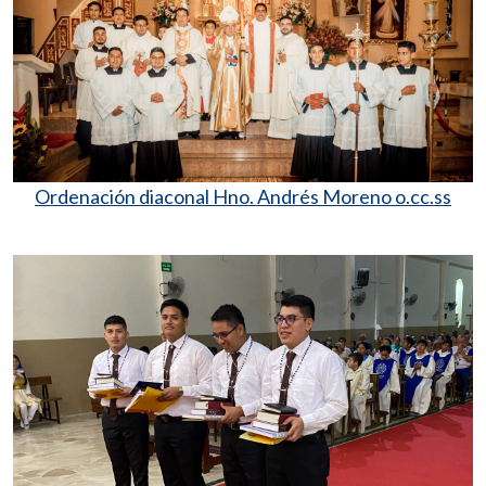
Ordenación diaconal Hno. Andrés Moreno o.cc.ss