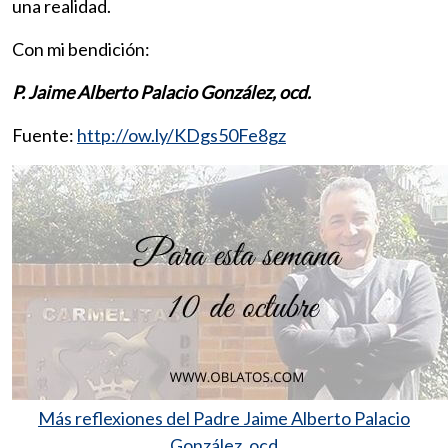
una realidad.
Con mi bendición:
P. Jaime Alberto Palacio González, ocd.
Fuente:
http://ow.ly/KDgs50Fe8gz
Más reflexiones del Padre Jaime Alberto Palacio
González, ocd