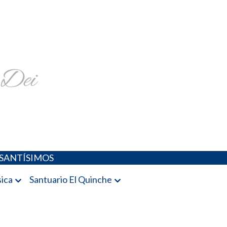
religiosa y más
SANTÍSIMOS
ica
Santuario El Quinche