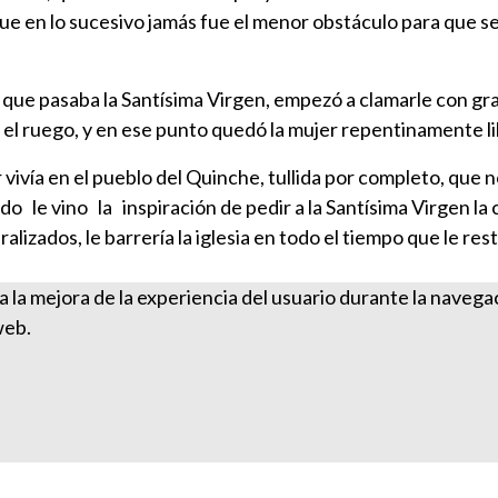
que en lo sucesivo jamás fue el menor obstáculo para que se
 que pasaba la Santísima Virgen, empezó a clamarle con gr
 el ruego, y en ese punto quedó la mujer repentinamente lib
ivía en el pueblo del Quinche, tullida por completo, que n
ndo le vino la inspiración de pedir a la Santísima Virgen 
lizados, le barrería la iglesia en todo el tiempo que le res
ra la mejora de la experiencia del usuario durante la naveg
web.