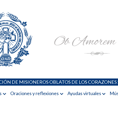
Padres Oblatos. Advocaciones Marianas, Oraciones, Música 
Misioneros Oblatos o.cc.ss
IÓN DE MISIONEROS OBLATOS DE LOS CORAZONES 
s
Oraciones y reflexiones
Ayudas virtuales
Mús