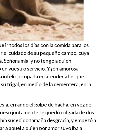
 ir todos los días con la comida para los
fiar el cuidado de su pequeño campo, cuya
la, Señora mía, y no tengo a quien
o en vuestro servicio. Y ¡oh amorosa
 infeliz, ocupada en atender a los que
su trigal, en medio de la cementera, en la
sia, errando el golpe de hacha, en vez de
l hueso juntamente, le quedó colgada de dos
 había sucedido tamaña desgracia, y empezó a
r a aquel a quien por amor suyo iba a