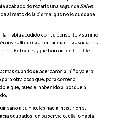
abía acabado de rezarle una segunda
Salve,
 al resto de la pierna, que no le quedaba
lla, había acudido con su consorte y su niño
éronse allí cerca a cortar madera asociados
l niño. Entonces ¡qué horror! un terrible
a; más cuando se acercaron al niño ya era
 para otra cosa que, para correr a
ndole que, pues el haber ido al bosque a
ado.
r sano a su hijo, les hacía insistir en su
cia ocupados en su servicio, ella lo había