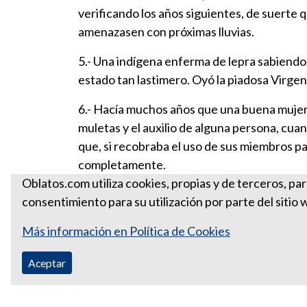
verificando los años siguientes, de suerte 
amenazasen con próximas lluvias.
5.- Una indígena enferma de lepra sabiendo
estado tan lastimero. Oyó la piadosa Virgen
6.- Hacía muchos años que una buena mujer v
muletas y el auxilio de alguna persona, cua
que, si recobraba el uso de sus miembros para
completamente.
Oblatos.com utiliza cookies, propias y de terceros, pa
consentimiento para su utilización por parte del sitio 
Más información en Política de Cookies
Aceptar