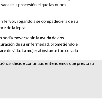
 sacase la procesión el que las nubes
an fervor, rogándola se compadeciera de su
re de la lepra.
o podía moverse sin la ayuda de dos
la curación de su enfermedad, prometiéndole
tare de vida. La mujer al instante fue curada
ación. Si decide continuar, entendemos que presta su