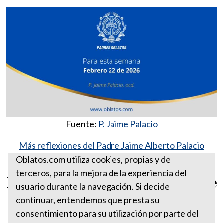
Fuente:
P. Jaime Palacio
Más reflexiones del Padre Jaime Alberto Palacio
González, ocd
Oblatos.com utiliza cookies, propias y de
terceros, para la mejora de la experiencia del
Para esta semana febrero 22 de
usuario durante la navegación. Si decide
2026
continuar, entendemos que presta su
consentimiento para su utilización por parte del