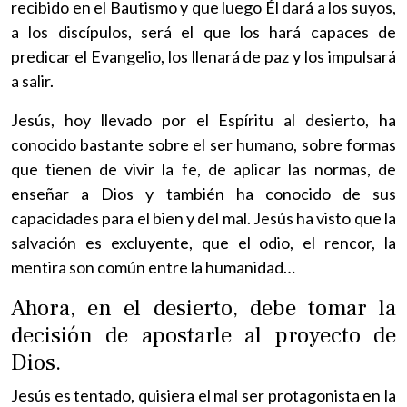
recibido en el Bautismo y que luego Él dará a los suyos,
a los discípulos, será el que los hará capaces de
predicar el Evangelio, los llenará de paz y los impulsará
a salir.
Jesús, hoy llevado por el Espíritu al desierto, ha
conocido bastante sobre el ser humano, sobre formas
que tienen de vivir la fe, de aplicar las normas, de
enseñar a Dios y también ha conocido de sus
capacidades para el bien y del mal. Jesús ha visto que la
salvación es excluyente, que el odio, el rencor, la
mentira son común entre la humanidad…
Ahora, en el desierto, debe tomar la
decisión de apostarle al proyecto de
Dios.
Jesús es tentado, quisiera el mal ser protagonista en la