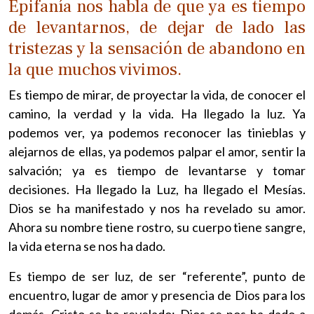
Epifanía nos habla de que ya es tiempo
de levantarnos, de dejar de lado las
tristezas y la sensación de abandono en
la que muchos vivimos.
Es tiempo de mirar, de proyectar la vida, de conocer el
camino, la verdad y la vida. Ha llegado la luz. Ya
podemos ver, ya podemos reconocer las tinieblas y
alejarnos de ellas, ya podemos palpar el amor, sentir la
salvación; ya es tiempo de levantarse y tomar
decisiones. Ha llegado la Luz, ha llegado el Mesías.
Dios se ha manifestado y nos ha revelado su amor.
Ahora su nombre tiene rostro, su cuerpo tiene sangre,
la vida eterna se nos ha dado.
Es tiempo de ser luz, de ser “referente”, punto de
encuentro, lugar de amor y presencia de Dios para los
demás. Cristo se ha revelado; Dios se nos ha dado a