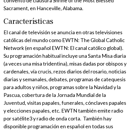
convento de clausura Shrine of the Most Blessed
Sacrament, en Hanceville, Alabama.
Características
El canal de televisión se anuncia en otras televisiones
católicas del mundo como EWTN: The Global Catholic
Network (en español EWTN: El canal católico global).
Su programación habitual incluye una Santa Misa diaria
(a veces una misa tridentina), misas dadas por obispos y
cardenales, vía crucis, rezos diarios del rosario, noticias
diarias y semanales, debates, programas de catequesis
para adultos y niños, programas sobre la Navidad y la
Pascua, cobertura de la Jornada Mundial de la
Juventud, visitas papales, funerales, cónclaves papales
y elecciones papales, etc. EWTN también emite radio
por satélite3​ y radio de onda corta. También hay
disponible programación en español en todas sus