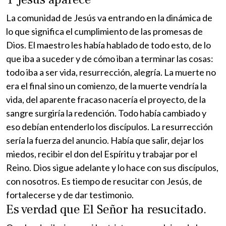
La comunidad de Jesús va entrando en la dinámica de
lo que significa el cumplimiento de las promesas de
Dios. El maestro les había hablado de todo esto, de lo
que iba a suceder y de cómo iban a terminar las cosas:
todo iba a ser vida, resurrección, alegría. La muerte no
era el final sino un comienzo, de la muerte vendría la
vida, del aparente fracaso nacería el proyecto, de la
sangre surgiría la redención. Todo había cambiado y
eso debían entenderlo los discípulos. La resurrección
sería la fuerza del anuncio. Había que salir, dejar los
miedos, recibir el don del Espíritu y trabajar por el
Reino. Dios sigue adelante y lo hace con sus discípulos,
con nosotros. Es tiempo de resucitar con Jesús, de
fortalecerse y de dar testimonio.
Es verdad que El Señor ha resucitado.