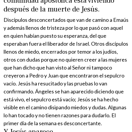
comunidad apostólica está viviendo
después de la muerte de Jesús.
Discípulos desconcertados que van de camino a Emaús
y además llenos de tristeza por lo que pasó con aquel
en quien habían puesto su esperanza, del que
esperaban fuera el liberador de Israel. Otros discípulos
llenos de miedo, encerrados por temor a los judíos,
otros con dudas porque no quieren creer a las mujeres
que han dicho que han visto al Señor ni tampoco
creyeron a Pedro y Juan que encontraron el sepulcro
vacío. Jesús ha resucitado y las pruebas lo van
confirmando. Ángeles se han aparecido diciendo que
está vivo, el sepulcro está vacío; Jesús se ha hecho
visible en el camino disipando miedos y dudas. Algunas
lo han tocado y no tienen razones para dudarlo. El
primer día de la semana es desconcertante.
Y Jesús aparece