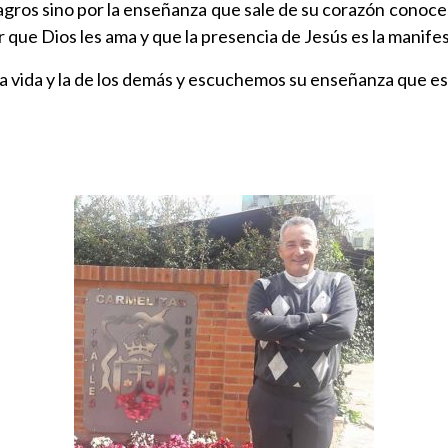
lagros sino por la enseñanza que sale de su corazón conoc
r que Dios les ama y que la presencia de Jesús es la manif
ida y la de los demás y escuchemos su enseñanza que es l