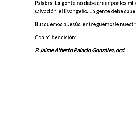
Palabra. La gente no debe creer por los mi
salvación, el Evangelio. La gente debe sabe
Busquemos a Jesús, entreguémosle nuestra v
Con mi bendición:
P. Jaime Alberto Palacio González, ocd.