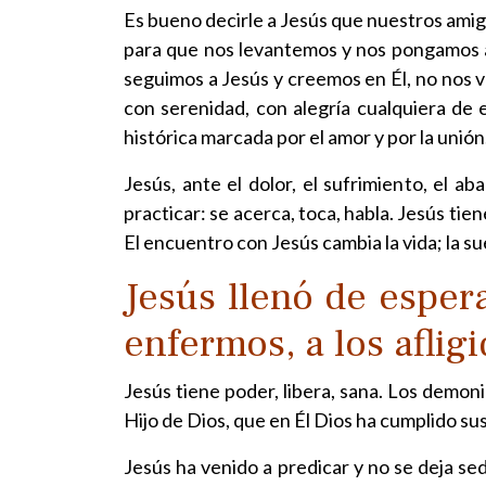
Es bueno decirle a Jesús que nuestros amigo
para que nos levantemos y nos pongamos al
seguimos a Jesús y creemos en Él, no nos 
con serenidad, con alegría cualquiera de 
histórica marcada por el amor y por la unió
Jesús, ante el dolor, el sufrimiento, el
practicar: se acerca, toca, habla. Jesús ti
El encuentro con Jesús cambia la vida; la s
Jesús llenó de esper
enfermos, a los aflig
Jesús tiene poder, libera, sana. Los demoni
Hijo de Dios, que en Él Dios ha cumplido su
Jesús ha venido a predicar y no se deja se