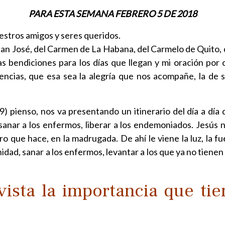
PARA ESTA SEMANA FEBRERO 5 DE 2018
estros amigos y seres queridos.
san José, del Carmen de La Habana, del Carmelo de Quito, 
s bendiciones para los días que llegan y mi oración por 
encias, que esa sea la alegría que nos acompañe, la de
) pienso, nos va presentando un itinerario del día a día
, sanar a los enfermos, liberar a los endemoniados. Jesús 
o que hace, en la madrugada. De ahí le viene la luz, la fu
nidad, sanar a los enfermos, levantar a los que ya no tienen
sta la importancia que tie