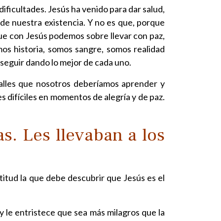
ificultades. Jesús ha venido para dar salud,
de nuestra existencia. Y no es que, porque
ue con Jesús podemos sobre llevar con paz,
mos historia, somos sangre, somos realidad
 seguir dando lo mejor de cada uno.
talles que nosotros deberíamos aprender y
s difíciles en momentos de alegría y de paz.
s. Les llevaban a los
ltitud la que debe descubrir que Jesús es el
y le entristece que sea más milagros que la