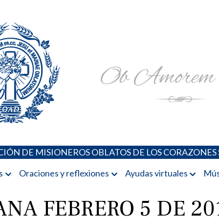
Padres Oblatos. Advocaciones Marianas, Oraciones, Música 
Misioneros Oblatos o.cc.ss
IÓN DE MISIONEROS OBLATOS DE LOS CORAZONES 
s
Oraciones y reflexiones
Ayudas virtuales
Mús
ANA FEBRERO 5 DE 20