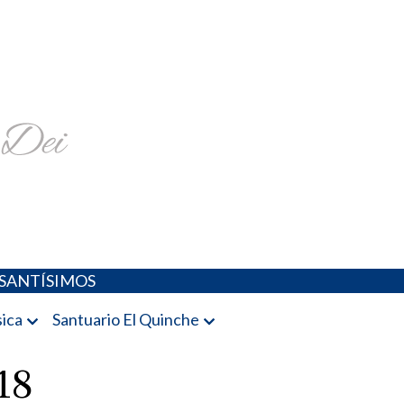
religiosa y más
SANTÍSIMOS
ica
Santuario El Quinche
18