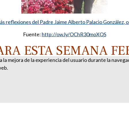
s reflexiones del Padre Jaime Alberto Palacio González, 
Fuente:
http://ow.ly/OChR30moXQS
ARA ESTA SEMANA FEB
ra la mejora de la experiencia del usuario durante la naveg
web.