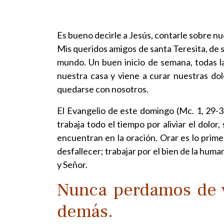
Es bueno decirle a Jesús, contarle sobre nu
Mis queridos amigos de santa Teresita, de 
mundo. Un buen inicio de semana, todas la
nuestra casa y viene a curar nuestras dol
quedarse con nosotros.
El Evangelio de este domingo (Mc. 1, 29-39
trabaja todo el tiempo por aliviar el dolor
encuentran en la oración. Orar es lo primer
desfallecer; trabajar por el bien de la huma
y Señor.
Nunca perdamos de vi
demás.