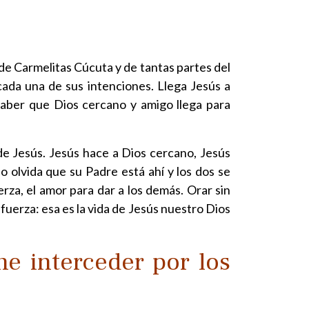
de Carmelitas Cúcuta y de tantas partes del
cada una de sus intenciones. Llega Jesús a
 saber que Dios cercano y amigo llega para
 de Jesús. Jesús hace a Dios cercano, Jesús
no olvida que su Padre está ahí y los dos se
erza, el amor para dar a los demás. Orar sin
 fuerza: esa es la vida de Jesús nuestro Dios
ne interceder por los