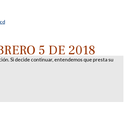
ocd
RERO 5 DE 2018
ación. Si decide continuar, entendemos que presta su