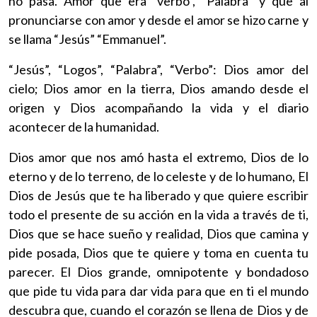
no pasa. Amor que era “verbo”, “Palabra” y que al
pronunciarse con amor y desde el amor se hizo carne y
se llama “Jesús” “Emmanuel”.
“Jesús”, “Logos”, “Palabra”, “Verbo”: Dios amor del
cielo; Dios amor en la tierra, Dios amando desde el
origen y Dios acompañando la vida y el diario
acontecer de la humanidad.
Dios amor que nos amó hasta el extremo, Dios de lo
eterno y de lo terreno, de lo celeste y de lo humano, El
Dios de Jesús que te ha liberado y que quiere escribir
todo el presente de su acción en la vida a través de ti,
Dios que se hace sueño y realidad, Dios que camina y
pide posada, Dios que te quiere y toma en cuenta tu
parecer. El Dios grande, omnipotente y bondadoso
que pide tu vida para dar vida para que en ti el mundo
descubra que, cuando el corazón se llena de Dios y de