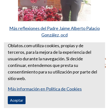
Más reflexiones del Padre Jaime Alberto Palacio
González, ocd
Santa Sede
Oblatos.com utiliza cookies, propias y de
terceros, para la mejora de la experiencia del
PARA ESTA SEMANA
usuario durante la navegación. Si decide
DICIEMBRE 23 DE 2013
continuar, entendemos que presta su
consentimiento para su utilización por parte del
sitio web.
Más información en Política de Cookies
Aceptar