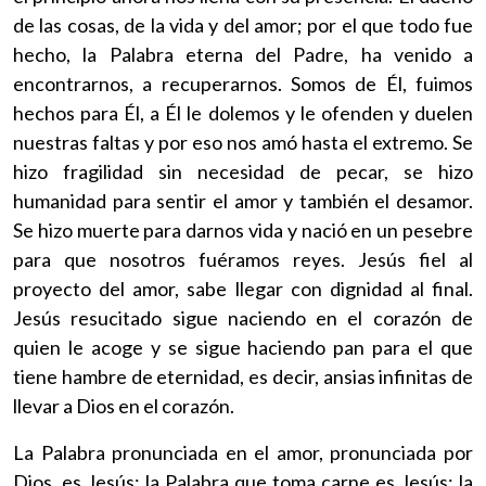
de las cosas, de la vida y del amor; por el que todo fue
hecho, la Palabra eterna del Padre, ha venido a
encontrarnos, a recuperarnos. Somos de Él, fuimos
hechos para Él, a Él le dolemos y le ofenden y duelen
nuestras faltas y por eso nos amó hasta el extremo. Se
hizo fragilidad sin necesidad de pecar, se hizo
humanidad para sentir el amor y también el desamor.
Se hizo muerte para darnos vida y nació en un pesebre
para que nosotros fuéramos reyes. Jesús fiel al
proyecto del amor, sabe llegar con dignidad al final.
Jesús resucitado sigue naciendo en el corazón de
quien le acoge y se sigue haciendo pan para el que
tiene hambre de eternidad, es decir, ansias infinitas de
llevar a Dios en el corazón.
La Palabra pronunciada en el amor, pronunciada por
Dios, es Jesús; la Palabra que toma carne es Jesús; la