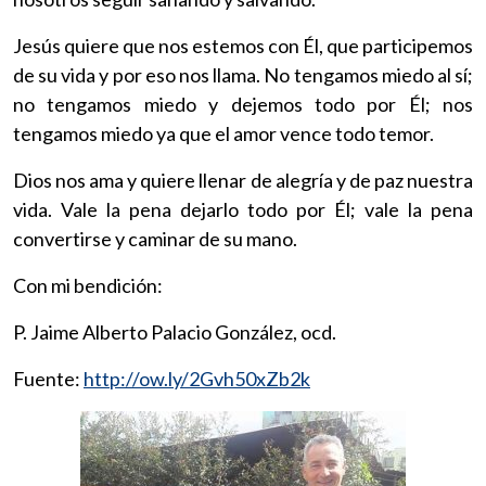
Jesús quiere que nos estemos con Él, que participemos
de su vida y por eso nos llama. No tengamos miedo al sí;
no tengamos miedo y dejemos todo por Él; nos
tengamos miedo ya que el amor vence todo temor.
Dios nos ama y quiere llenar de alegría y de paz nuestra
vida. Vale la pena dejarlo todo por Él; vale la pena
convertirse y caminar de su mano.
Con mi bendición:
P. Jaime Alberto Palacio González, ocd.
Fuente:
http://ow.ly/2Gvh50xZb2k