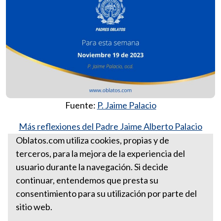
Fuente:
P. Jaime Palacio
Más reflexiones del Padre Jaime Alberto Palacio
González, ocd.
Oblatos.com utiliza cookies, propias y de
terceros, para la mejora de la experiencia del
Para esta semana noviembre
usuario durante la navegación. Si decide
12 de 2023
continuar, entendemos que presta su
consentimiento para su utilización por parte del
sitio web.