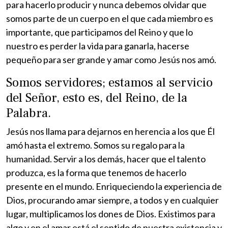
para hacerlo producir y nunca debemos olvidar que
somos parte de un cuerpo en el que cada miembro es
importante, que participamos del Reino y que lo
nuestro es perder la vida para ganarla, hacerse
pequeño para ser grande y amar como Jesús nos amó.
Somos servidores; estamos al servicio
del Señor, esto es, del Reino, de la
Palabra.
Jesús nos llama para dejarnos en herencia a los que Él
amó hasta el extremo. Somos su regalo para la
humanidad. Servir a los demás, hacer que el talento
produzca, es la forma que tenemos de hacerlo
presente en el mundo. Enriqueciendo la experiencia de
Dios, procurando amar siempre, a todos y en cualquier
lugar, multiplicamos los dones de Dios. Existimos para
algo y en el amar está el sentido de nuestra existencia y