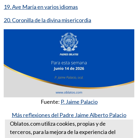
19. Ave María en varios idiomas
20. Coronilla de la divina misericordia
Fuente:
P. Jaime Palacio
Más reflexiones del Padre Jaime Alberto Palacio
González, ocd
Oblatos.com utiliza cookies, propias y de
terceros, para la mejora de la experiencia del
Para esta semana junio 14 de