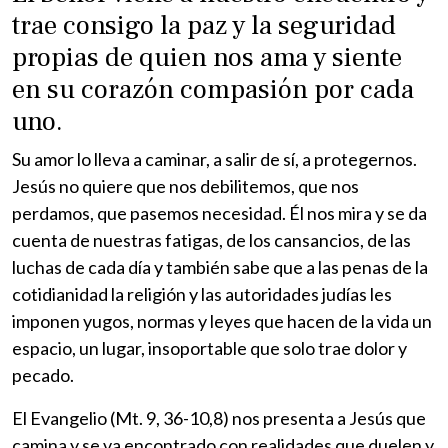
trae consigo la paz y la seguridad
propias de quien nos ama y siente
en su corazón compasión por cada
uno.
Su amor lo lleva a caminar, a salir de sí, a protegernos.
Jesús no quiere que nos debilitemos, que nos
perdamos, que pasemos necesidad. Él nos mira y se da
cuenta de nuestras fatigas, de los cansancios, de las
luchas de cada día y también sabe que a las penas de la
cotidianidad la religión y las autoridades judías les
imponen yugos, normas y leyes que hacen de la vida un
espacio, un lugar, insoportable que solo trae dolor y
pecado.
El Evangelio (Mt. 9, 36-10,8) nos presenta a Jesús que
camina y se va encontrado con realidades que duelen y