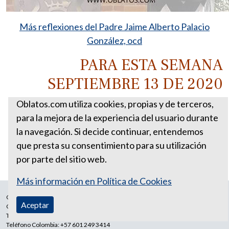
Más reflexiones del Padre Jaime Alberto Palacio
González, ocd
PARA ESTA SEMANA
SEPTIEMBRE 13 DE 2020
Oblatos.com utiliza cookies, propias y de terceros,
para la mejora de la experiencia del usuario durante
la navegación. Si decide continuar, entendemos
que presta su consentimiento para su utilización
por parte del sitio web.
Más información en Política de Cookies
Correo Ecuador:
vocaoblatos@hotmail.com
Aceptar
Correo Colombia:
vocacionaloblatosipiales@gmail.com
Teléfono Ecuador: +593988315938
Teléfono Colombia: +57 601 249 3414