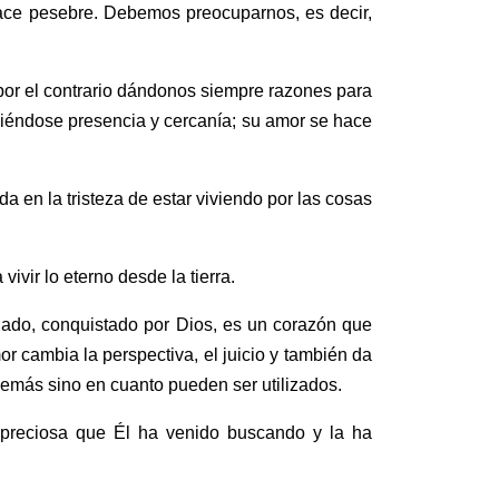
ace pesebre. Debemos preocuparnos, es decir,
 por el contrario dándonos siempre razones para
ciéndose presencia y cercanía; su amor se hace
 en la tristeza de estar viviendo por las cosas
ivir lo eterno desde la tierra.
ado, conquistado por Dios, es un corazón que
r cambia la perspectiva, el juicio y también da
 demás sino en cuanto pueden ser utilizados.
a preciosa que Él ha venido buscando y la ha