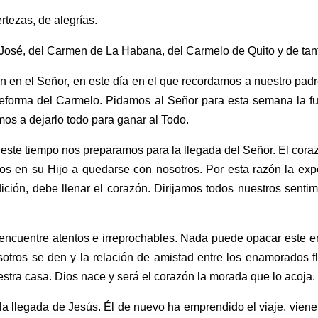
rtezas, de alegrías.
 José, del Carmen de La Habana, del Carmelo de Quito y de tan
n en el Señor, en este día en el que recordamos a nuestro padr
 reforma del Carmelo. Pidamos al Señor para esta semana la f
os a dejarlo todo para ganar al Todo.
 este tiempo nos preparamos para la llegada del Señor. El coraz
ios en su Hijo a quedarse con nosotros. Por esta razón la exp
ndición, debe llenar el corazón. Dirijamos todos nuestros sent
encuentre atentos e irreprochables. Nada puede opacar este 
sotros se den y la relación de amistad entre los enamorados f
tra casa. Dios nace y será el corazón la morada que lo acoja.
 llegada de Jesús. Él de nuevo ha emprendido el viaje, viene 