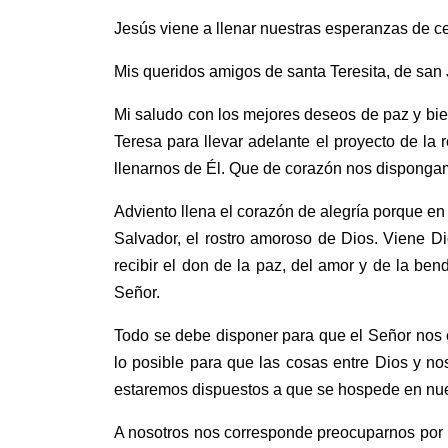
Jesús viene a llenar nuestras esperanzas de ce
Mis queridos amigos de santa Teresita, de san
Mi saludo con los mejores deseos de paz y bie
Teresa para llevar adelante el proyecto de la
llenarnos de Él. Que de corazón nos dispongam
Adviento llena el corazón de alegría porque en
Salvador, el rostro amoroso de Dios. Viene D
recibir el don de la paz, del amor y de la be
Señor.
Todo se debe disponer para que el Señor nos 
lo posible para que las cosas entre Dios y no
estaremos dispuestos a que se hospede en nues
A nosotros nos corresponde preocuparnos por la