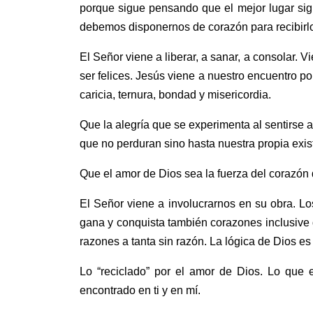
porque sigue pensando que el mejor lugar si
debemos disponernos de corazón para recibirlo
El Señor viene a liberar, a sanar, a consolar.
ser felices. Jesús viene a nuestro encuentro 
caricia, ternura, bondad y misericordia.
Que la alegría que se experimenta al sentirse 
que no perduran sino hasta nuestra propia exist
Que el amor de Dios sea la fuerza del corazón qu
El Señor viene a involucrarnos en su obra. 
gana y conquista también corazones inclusive d
razones a tanta sin razón. La lógica de Dios es
Lo “reciclado” por el amor de Dios. Lo que 
encontrado en ti y en mí.