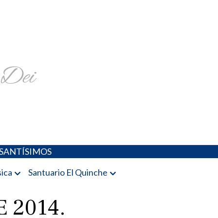
religiosa y más
SANTÍSIMOS
ica
Santuario El Quinche
 2014.