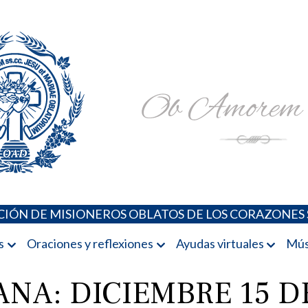
Padres Oblatos. Advocaciones Marianas, Oraciones, Música 
Misioneros Oblatos o.cc.ss
IÓN DE MISIONEROS OBLATOS DE LOS CORAZONES 
s
Oraciones y reflexiones
Ayudas virtuales
Mús
NA: DICIEMBRE 15 DE