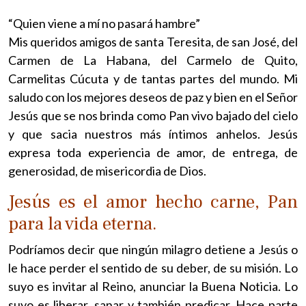
“Quien viene a mí no pasará hambre”
Mis queridos amigos de santa Teresita, de san José, del
Carmen de La Habana, del Carmelo de Quito,
Carmelitas Cúcuta y de tantas partes del mundo. Mi
saludo con los mejores deseos de paz y bien en el Señor
Jesús que se nos brinda como Pan vivo bajado del cielo
y que sacia nuestros más íntimos anhelos. Jesús
expresa toda experiencia de amor, de entrega, de
generosidad, de misericordia de Dios.
Jesús es el amor hecho carne, Pan
para la vida eterna.
Podríamos decir que ningún milagro detiene a Jesús o
le hace perder el sentido de su deber, de su misión. Lo
suyo es invitar al Reino, anunciar la Buena Noticia. Lo
suyo es liberar, sanar y también predicar. Hace parte