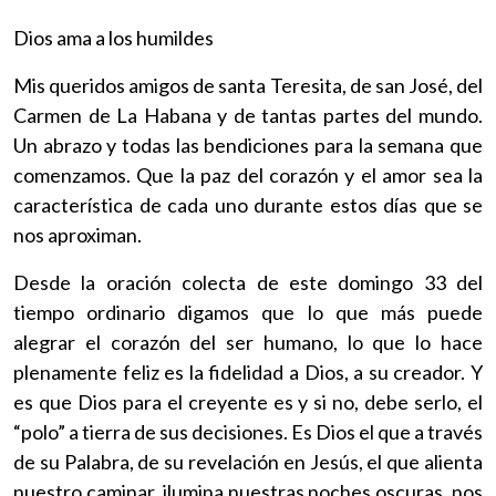
Dios ama a los humildes
Mis queridos amigos de santa Teresita, de san José, del
Carmen de La Habana y de tantas partes del mundo.
Un abrazo y todas las bendiciones para la semana que
comenzamos. Que la paz del corazón y el amor sea la
característica de cada uno durante estos días que se
nos aproximan.
Desde la oración colecta de este domingo 33 del
tiempo ordinario digamos que lo que más puede
alegrar el corazón del ser humano, lo que lo hace
plenamente feliz es la fidelidad a Dios, a su creador. Y
es que Dios para el creyente es y si no, debe serlo, el
“polo” a tierra de sus decisiones. Es Dios el que a través
de su Palabra, de su revelación en Jesús, el que alienta
nuestro caminar, ilumina nuestras noches oscuras, nos