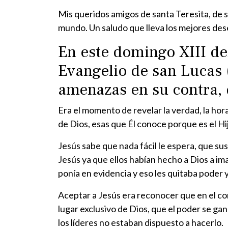
Mis queridos amigos de santa Teresita, de 
mundo. Un saludo que lleva los mejores dese
En este domingo XIII de
Evangelio de san Lucas (
amenazas en su contra, d
Era el momento de revelar la verdad, la hora
de Dios, esas que Él conoce porque es el Hi
Jesús sabe que nada fácil le espera, que s
Jesús ya que ellos habían hecho a Dios a i
ponía en evidencia y eso les quitaba poder 
Aceptar a Jesús era reconocer que en el cor
lugar exclusivo de Dios, que el poder se g
los líderes no estaban dispuesto a hacerlo.