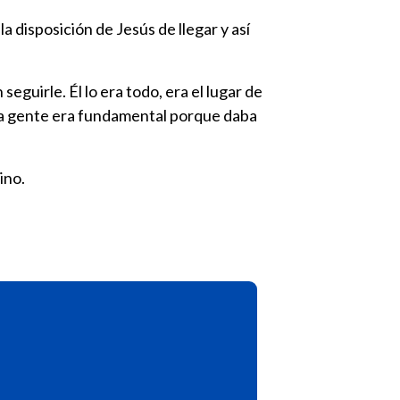
a disposición de Jesús de llegar y así
eguirle. Él lo era todo, era el lugar de
a la gente era fundamental porque daba
ino.