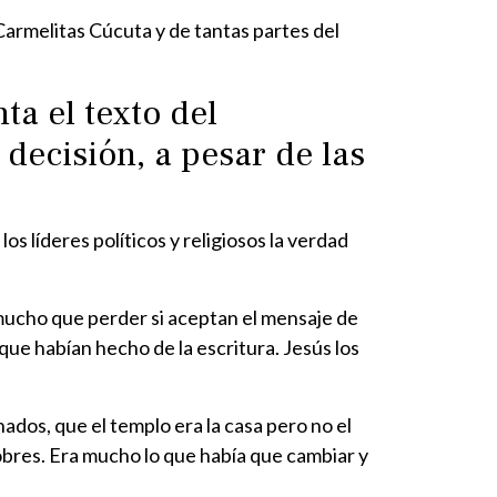
Carmelitas Cúcuta y de tantas partes del
ta el texto del
decisión, a pesar de las
s líderes políticos y religiosos la verdad
mucho que perder si aceptan el mensaje de
ue habían hecho de la escritura. Jesús los
dos, que el templo era la casa pero no el
obres. Era mucho lo que había que cambiar y