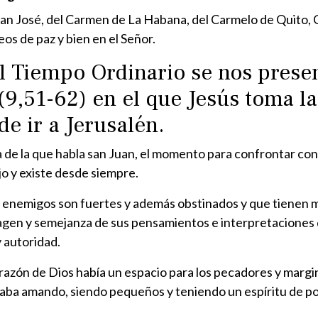
san José, del Carmen de La Habana, del Carmelo de Quito, 
os de paz y bien en el Señor.
l Tiempo Ordinario se nos presen
9,51-62) en el que Jesús toma la 
e ir a Jerusalén.
 de la que habla san Juan, el momento para confrontar con lo
jo y existe desde siempre.
us enemigos son fuertes y además obstinados y que tienen 
magen y semejanza de sus pensamientos e interpretaciones q
y autoridad.
azón de Dios había un espacio para los pecadores y margina
anaba amando, siendo pequeños y teniendo un espíritu de p