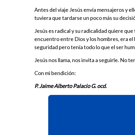
Antes del viaje Jesús envía mensajeros y ell
tuviera que tardarse un poco más su decisi
Jesús es radical y su radicalidad quiere que 
encuentro entre Dios y los hombres, era el 
seguridad pero tenía todo lo que el ser huma
Jesús nos llama, nos invita a seguirle. No
Con mi bendición:
P. Jaime Alberto Palacio G. ocd.