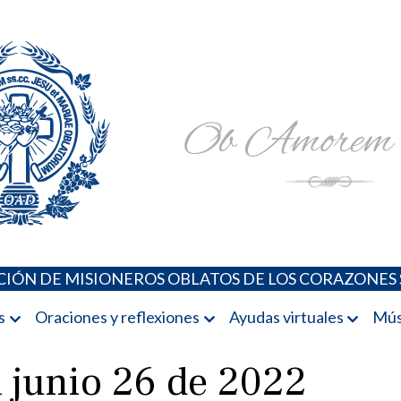
Padres Oblatos. Advocaciones Marianas, Oraciones, Música 
Misioneros Oblatos o.cc.ss
IÓN DE MISIONEROS OBLATOS DE LOS CORAZONES 
s
Oraciones y reflexiones
Ayudas virtuales
Mús
 junio 26 de 2022