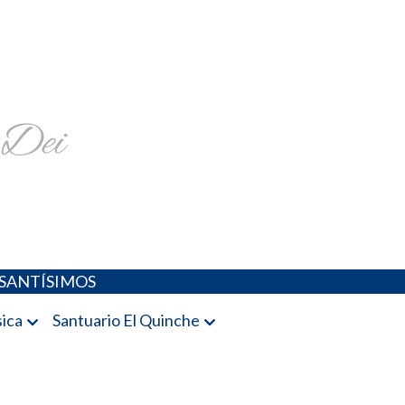
religiosa y más
SANTÍSIMOS
ica
Santuario El Quinche