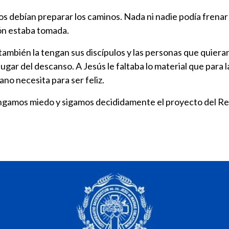
os debían preparar los caminos. Nada ni nadie podía frenar l
ón estaba tomada.
también la tengan sus discípulos y las personas que quieran s
lugar del descanso. A Jesús le faltaba lo material que par
no necesita para ser feliz.
 tengamos miedo y sigamos decididamente el proyecto del Re