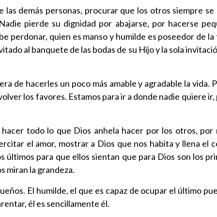
 las demás personas, procurar que los otros siempre se
Nadie pierde su dignidad por abajarse, por hacerse peq
be perdonar, quien es manso y humilde es poseedor de la tie
itado al banquete de las bodas de su Hijo y la sola invitaci
ra de hacerles un poco más amable y agradable la vida. 
lver los favores. Estamos para ir a donde nadie quiere ir, p
hacer todo lo que Dios anhela hacer por los otros, por 
ercitar el amor, mostrar a Dios que nos habita y llena el 
 últimos para que ellos sientan que para Dios son los pr
s miran la grandeza.
eños. El humilde, el que es capaz de ocupar el último pue
rentar, él es sencillamente él.