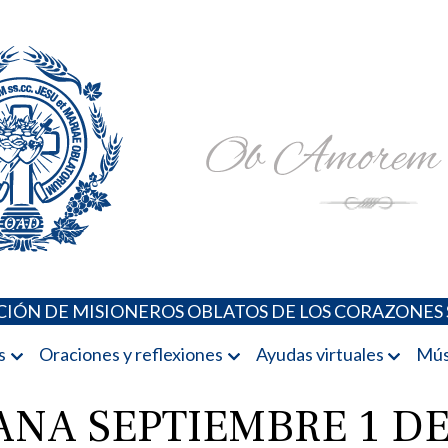
Padres Oblatos. Advocaciones Marianas, Oraciones, Música 
Misioneros Oblatos o.cc.ss
IÓN DE MISIONEROS OBLATOS DE LOS CORAZONES 
s
Oraciones y reflexiones
Ayudas virtuales
Mús
ANA SEPTIEMBRE 1 DE