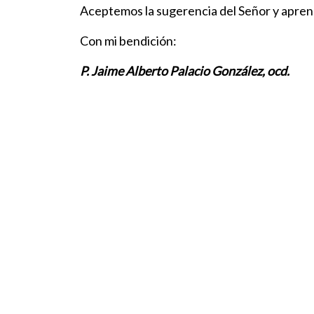
Aceptemos la sugerencia del Señor y aprenda
Con mi bendición:
P. Jaime Alberto Palacio González, ocd.