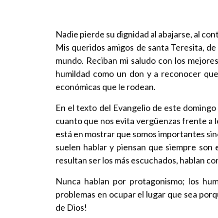
Nadie pierde su dignidad al abajarse, al con
Mis queridos amigos de santa Teresita, de
mundo. Reciban mi saludo con los mejores d
humildad como un don y a reconocer que l
económicas que le rodean.
En el texto del Evangelio de este domingo 
cuanto que nos evita vergüenzas frente a lo
está en mostrar que somos importantes sino
suelen hablar y piensan que siempre son 
resultan ser los más escuchados, hablan con
Nunca hablan por protagonismo; los humi
problemas en ocupar el lugar que sea porqu
de Dios!