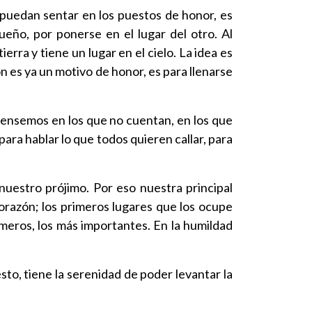
 puedan sentar en los puestos de honor, es
ueño, por ponerse en el lugar del otro. Al
rra y tiene un lugar en el cielo. La idea es
ón es ya un motivo de honor, es para llenarse
Pensemos en los que no cuentan, en los que
ara hablar lo que todos quieren callar, para
nuestro prójimo. Por eso nuestra principal
corazón; los primeros lugares que los ocupe
imeros, los más importantes. En la humildad
sto, tiene la serenidad de poder levantar la