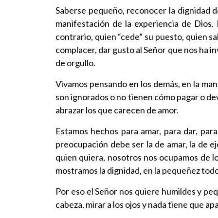
Saberse pequeño, reconocer la dignidad de
manifestación de la experiencia de Dios. 
contrario, quien “cede” su puesto, quien sa
complacer, dar gusto al Señor que nos ha inv
de orgullo.
Vivamos pensando en los demás, en la mane
son ignorados o no tienen cómo pagar o devo
abrazar los que carecen de amor.
Estamos hechos para amar, para dar, para 
preocupación debe ser la de amar, la de ej
quien quiera, nosotros nos ocupamos de los
mostramos la dignidad, en la pequeñez todo
Por eso el Señor nos quiere humildes y pequ
cabeza, mirar a los ojos y nada tiene que apa