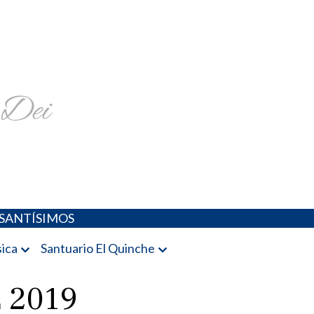
religiosa y más
SANTÍSIMOS
ica
Santuario El Quinche
 2019