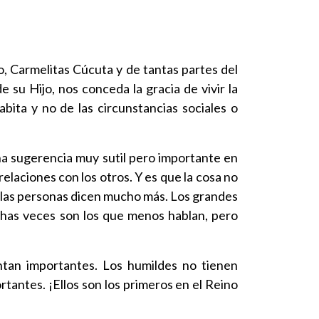
, Carmelitas Cúcuta y de tantas partes del
 su Hijo, nos conceda la gracia de vivir la
ita y no de las circunstancias sociales o
una sugerencia muy sutil pero importante en
elaciones con los otros. Y es que la cosa no
o las personas dicen mucho más. Los grandes
chas veces son los que menos hablan, pero
ntan importantes. Los humildes no tienen
tantes. ¡Ellos son los primeros en el Reino