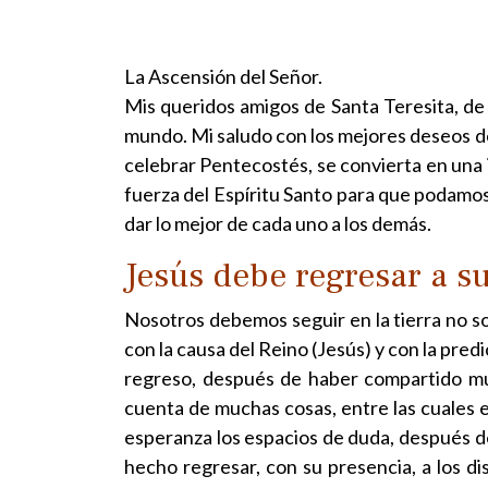
La Ascensión del Señor.
Mis queridos amigos de Santa Teresita, de
mundo. Mi saludo con los mejores deseos d
celebrar Pentecostés, se convierta en una i
fuerza del Espíritu Santo para que podamos 
dar lo mejor de cada uno a los demás.
Jesús debe regresar a su
Nosotros debemos seguir en la tierra no s
con la causa del Reino (Jesús) y con la pred
regreso, después de haber compartido muc
cuenta de muchas cosas, entre las cuales e
esperanza los espacios de duda, después de
hecho regresar, con su presencia, a los d