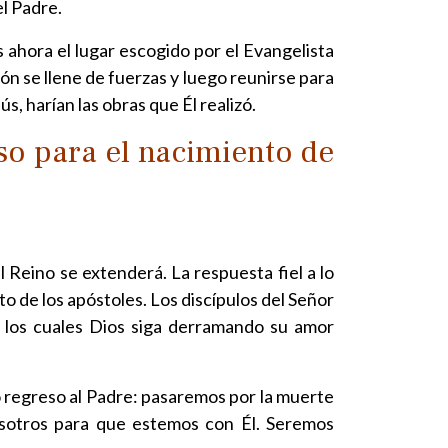
el Padre.
s ahora el lugar escogido por el Evangelista
ón se llene de fuerzas y luego reunirse para
s, harían las obras que Él realizó.
so para el nacimiento de
l Reino se extenderá. La respuesta fiel a lo
to de los apóstoles. Los discípulos del Señor
por los cuales Dios siga derramando su amor
 regreso al Padre: pasaremos por la muerte
osotros para que estemos con Él. Seremos