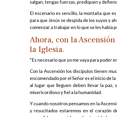
salgan, tengas fuerzas, prediquen y defienda
El escenario es sencillo, la montaña que es
para que Jesús se despida de los suyos y ah
comenzar a trabajar en lo que se les había p
Ahora, con la Ascensión
la Iglesia.
“Es necesario que yo me vaya para poder env
Con la Ascensión los discípulos tienen much
encomendado por el Señor es el inicio de la 
al lugar que lleguen deben llevar la paz, 
misericordioso y fiel a la humanidad.
Y cuando nosotros pensamos en la Ascensió
y resucitados estaremos en el corazón d