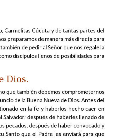
, Carmelitas Cúcuta y de tantas partes del
 nos preparamos de manera más directa para
 también de pedir al Señor que nos regale la
como discípulos llenos de posibilidades para
e Dios.
o, sino que también debemos comprometernos
 anuncio de la Buena Nueva de Dios. Antes del
tionado en la fe y haberlos hecho caer en
el Salvador; después de haberles llenado de
r los pecados, después de haber convocado y
tu Santo que el Padre les enviará para que