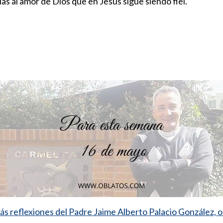
as al amor de Dios que en Jesús sigue siendo fiel.
s reflexiones del Padre Jaime Alberto Palacio González, 