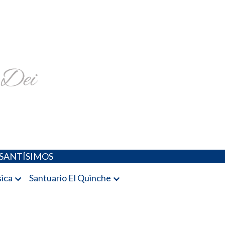
religiosa y más
SANTÍSIMOS
ica
Santuario El Quinche