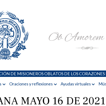
Padres Oblatos. Advocaciones Marianas, Oraciones, Música 
Misioneros Oblatos o.cc.ss
IÓN DE MISIONEROS OBLATOS DE LOS CORAZONES 
s
Oraciones y reflexiones
Ayudas virtuales
Mús
ANA MAYO 16 DE 2021