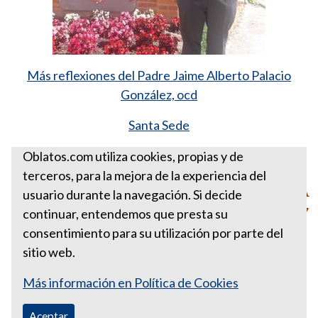
Más reflexiones del Padre Jaime Alberto Palacio
González, ocd
Santa Sede
Oblatos.com utiliza cookies, propias y de
terceros, para la mejora de la experiencia del
PARA ESTA SEMANA
usuario durante la navegación. Si decide
NOVIEMBRE 13 DE 2017
continuar, entendemos que presta su
consentimiento para su utilización por parte del
sitio web.
Más información en Política de Cookies
Aceptar