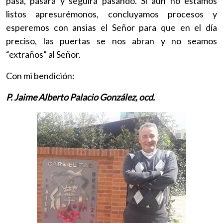
pasa, pasará y seguirá pasando. Si aún no estamos
listos apresurémonos, concluyamos procesos y
esperemos con ansias el Señor para que en el día
preciso, las puertas se nos abran y no seamos
“extraños” al Señor.
Con mi bendición:
P. Jaime Alberto Palacio González, ocd.