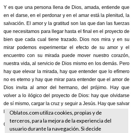
Y es que una persona llena de Dios, amada, entiende que
en el darse, en el perdonar y en el amar está la plenitud, la
salvación. El amor y la gratitud son las que dan las fuerzas
que necesitamos para llegar hasta el final en el proyecto de
bien que cada cual tiene trazado. Dios nos mira y en su
mirar podemos experimentar el efecto de su amor y el
encuentro con su mirada puede mover nuestro corazón,
nuestra vida, al servicio de Dios mismo en los demás. Pero
hay que elevar la mirada, hay que entender que lo efímero
no es eterno y hay que mirar para entender que el amor de
Dios invita al amor del hermano, del prójimo. Hay que
volver a lo ilógico del proyecto de Dios: hay que olvidarse
de sí mismo, cargar la cruz y seguir a Jesús. Hay que salvar
la vida entregándola porque así viviremos eternamente.
Oblatos.com utiliza cookies, propias y de
terceros, para la mejora de la experiencia del
Con mi bendición:
usuario durante la navegación. Si decide