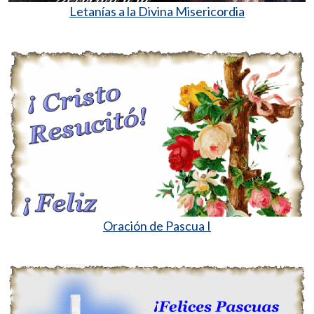
Letanías a la Divina Misericordia
Oración de Pascua I