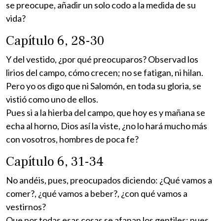
se preocupe, añadir un solo codo a la medida de su
vida?
Capítulo 6, 28-30
Y del vestido, ¿por qué preocuparos? Observad los
lirios del campo, cómo crecen; no se fatigan, ni hilan.
Pero yo os digo que ni Salomón, en toda su gloria, se
vistió como uno de ellos.
Pues si a la hierba del campo, que hoy es y mañana se
echa al horno, Dios así la viste, ¿no lo hará mucho más
con vosotros, hombres de poca fe?
Capítulo 6, 31-34
No andéis, pues, preocupados diciendo: ¿Qué vamos a
comer?, ¿qué vamos a beber?, ¿con qué vamos a
vestirnos?
Que por todas esas cosas se afanan los gentiles; pues