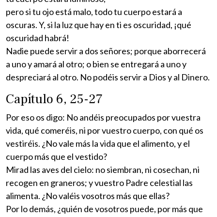
pero si tu ojo está malo, todo tu cuerpo estará a
oscuras. Y, si la luz que hay en ti es oscuridad, ¡qué
oscuridad habrá!
Nadie puede servir a dos señores; porque aborrecerá
a uno y amará al otro; o bien se entregará a uno y
despreciará al otro. No podéis servir a Dios y al Dinero.
Capítulo 6, 25-27
Por eso os digo: No andéis preocupados por vuestra
vida, qué comeréis, ni por vuestro cuerpo, con qué os
vestiréis. ¿No vale más la vida que el alimento, y el
cuerpo más que el vestido?
Mirad las aves del cielo: no siembran, ni cosechan, ni
recogen en graneros; y vuestro Padre celestial las
alimenta. ¿No valéis vosotros más que ellas?
Por lo demás, ¿quién de vosotros puede, por más que