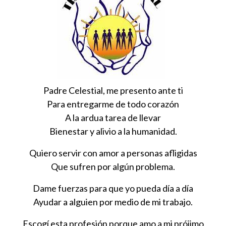
Padre Celestial, me presento ante ti
Para entregarme de todo corazón
A la ardua tarea de llevar
Bienestar y alivio a la humanidad.
Quiero servir con amor a personas afligidas
Que sufren por algún problema.
Dame fuerzas para que yo pueda día a día
Ayudar a alguien por medio de mi trabajo.
Escogí esta profesión porque amo a mi prójimo