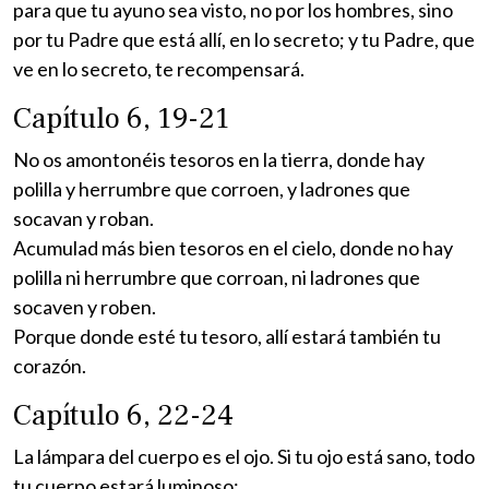
para que tu ayuno sea visto, no por los hombres, sino
por tu Padre que está allí, en lo secreto; y tu Padre, que
ve en lo secreto, te recompensará.
Capítulo 6, 19-21
No os amontonéis tesoros en la tierra, donde hay
polilla y herrumbre que corroen, y ladrones que
socavan y roban.
Acumulad más bien tesoros en el cielo, donde no hay
polilla ni herrumbre que corroan, ni ladrones que
socaven y roben.
Porque donde esté tu tesoro, allí estará también tu
corazón.
Capítulo 6, 22-24
La lámpara del cuerpo es el ojo. Si tu ojo está sano, todo
tu cuerpo estará luminoso;