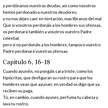
y perdónanos nuestras deudas, así como nosotros
hemos perdonado a nuestros deudores;
y no nos dejes caer en tentación, mas líbranos del mal.
Que si vosotros perdonáis a los hombres sus ofensas,
os perdonará también a vosotros vuestro Padre
celestial;
pero si no perdonáis a los hombres, tampoco vuestro
Padre perdonará vuestras ofensas.
Capítulo 6, 16-18
Cuando ayunéis, no pongáis cara triste, como los
hipócritas, que desfiguran su rostro para que los
hombres vean que ayunan; en verdad os digo que ya
reciben su paga.
Tú, en cambio, cuando ayunes, perfuma tu cabeza y
lava tu rostro,