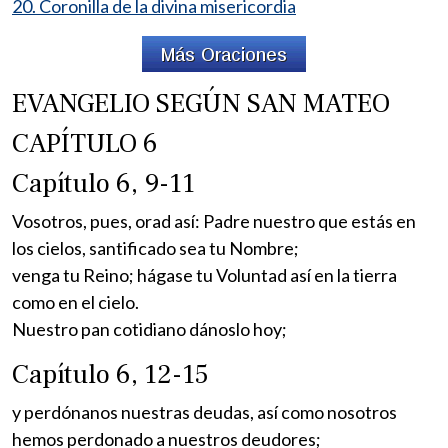
20. Coronilla de la divina misericordia
EVANGELIO SEGÚN SAN MATEO
CAPÍTULO 6
Capítulo 6, 9-11
Vosotros, pues, orad así: Padre nuestro que estás en
los cielos, santificado sea tu Nombre;
venga tu Reino; hágase tu Voluntad así en la tierra
como en el cielo.
Nuestro pan cotidiano dánoslo hoy;
Capítulo 6, 12-15
y perdónanos nuestras deudas, así como nosotros
hemos perdonado a nuestros deudores;