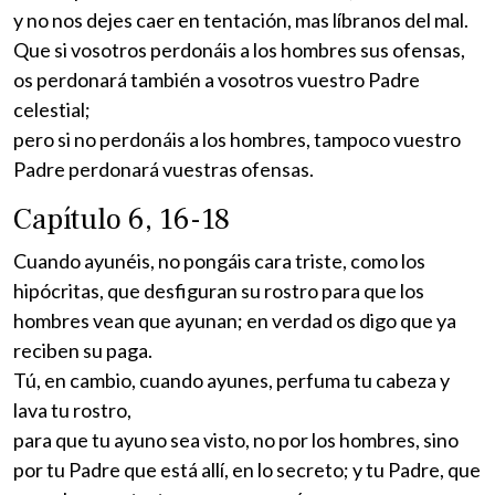
y no nos dejes caer en tentación, mas líbranos del mal.
Que si vosotros perdonáis a los hombres sus ofensas,
os perdonará también a vosotros vuestro Padre
celestial;
pero si no perdonáis a los hombres, tampoco vuestro
Padre perdonará vuestras ofensas.
Capítulo 6, 16-18
Cuando ayunéis, no pongáis cara triste, como los
hipócritas, que desfiguran su rostro para que los
hombres vean que ayunan; en verdad os digo que ya
reciben su paga.
Tú, en cambio, cuando ayunes, perfuma tu cabeza y
lava tu rostro,
para que tu ayuno sea visto, no por los hombres, sino
por tu Padre que está allí, en lo secreto; y tu Padre, que