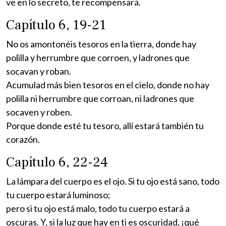
ve en lo secreto, te recompensará.
Capítulo 6, 19-21
No os amontonéis tesoros en la tierra, donde hay
polilla y herrumbre que corroen, y ladrones que
socavan y roban.
Acumulad más bien tesoros en el cielo, donde no hay
polilla ni herrumbre que corroan, ni ladrones que
socaven y roben.
Porque donde esté tu tesoro, allí estará también tu
corazón.
Capítulo 6, 22-24
La lámpara del cuerpo es el ojo. Si tu ojo está sano, todo
tu cuerpo estará luminoso;
pero si tu ojo está malo, todo tu cuerpo estará a
oscuras. Y, si la luz que hay en ti es oscuridad, ¡qué