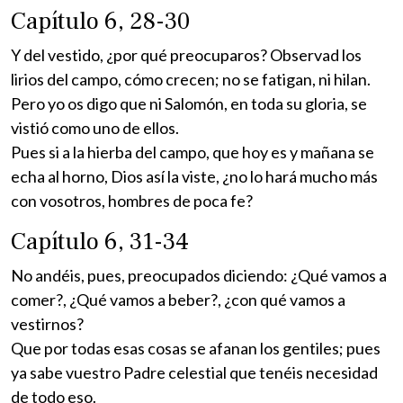
Capítulo 6, 28-30
Y del vestido, ¿por qué preocuparos? Observad los
lirios del campo, cómo crecen; no se fatigan, ni hilan.
Pero yo os digo que ni Salomón, en toda su gloria, se
vistió como uno de ellos.
Pues si a la hierba del campo, que hoy es y mañana se
echa al horno, Dios así la viste, ¿no lo hará mucho más
con vosotros, hombres de poca fe?
Capítulo 6, 31-34
No andéis, pues, preocupados diciendo: ¿Qué vamos a
comer?, ¿Qué vamos a beber?, ¿con qué vamos a
vestirnos?
Que por todas esas cosas se afanan los gentiles; pues
ya sabe vuestro Padre celestial que tenéis necesidad
de todo eso.