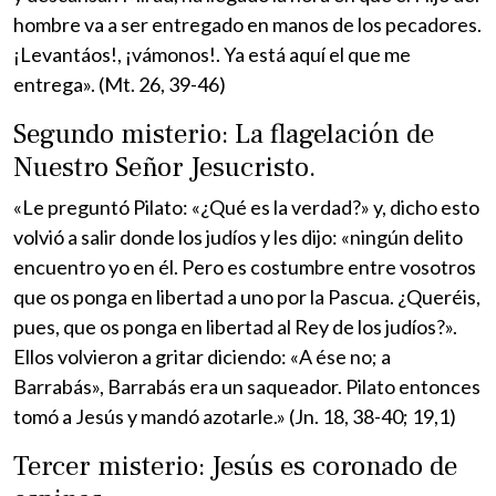
hombre va a ser entregado en manos de los pecadores.
¡Levantáos!, ¡vámonos!. Ya está aquí el que me
entrega». (Mt. 26, 39-46)
Segundo misterio: La flagelación de
Nuestro Señor Jesucristo.
«Le preguntó Pilato: «¿Qué es la verdad?» y, dicho esto
volvió a salir donde los judíos y les dijo: «ningún delito
encuentro yo en él. Pero es costumbre entre vosotros
que os ponga en libertad a uno por la Pascua. ¿Queréis,
pues, que os ponga en libertad al Rey de los judíos?».
Ellos volvieron a gritar diciendo: «A ése no; a
Barrabás», Barrabás era un saqueador. Pilato entonces
tomó a Jesús y mandó azotarle.» (Jn. 18, 38-40; 19,1)
Tercer misterio: Jesús es coronado de