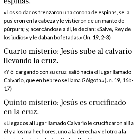
espinas.
«Los soldados trenzaron una corona de espinas, se la
pusieron en la cabeza y le vistieron de un manto de
púrpura; y, acercándose a él, le decían: «Salve, Rey de
los judíos» y le daban bofetadas.» (Jn. 19, 2-3)
Cuarto misterio: Jesús sube al calvario
llevando la cruz.
«Y él cargando con su cruz, salió hacia el lugar llamado
Calvario, que en hebreo se llama Gólgota.»(Jn. 19, 16b-
17)
Quinto misterio: Jesús es crucificado
en la cruz.
«Llegados al lugar llamado Calvario le crucificaron allí a
él y a los malhechores, uno a la derecha y el otro a la