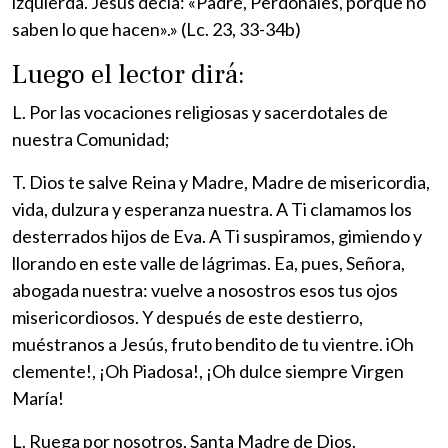
izquierda. Jesús decía: «Padre, Perdónales, porque no
saben lo que hacen».» (Lc. 23, 33-34b)
Luego el lector dirá:
L. Por las vocaciones religiosas y sacerdotales de
nuestra Comunidad;
T. Dios te salve Reina y Madre, Madre de misericordia,
vida, dulzura y esperanza nuestra. A Ti clamamos los
desterrados hijos de Eva. A Ti suspiramos, gimiendo y
llorando en este valle de lágrimas. Ea, pues, Señora,
abogada nuestra: vuelve a nosostros esos tus ojos
misericordiosos. Y después de este destierro,
muéstranos a Jesús, fruto bendito de tu vientre. iOh
clemente!, ¡Oh Piadosa!, ¡Oh dulce siempre Virgen
María!
L. Ruega por nosotros, Santa Madre de Dios.