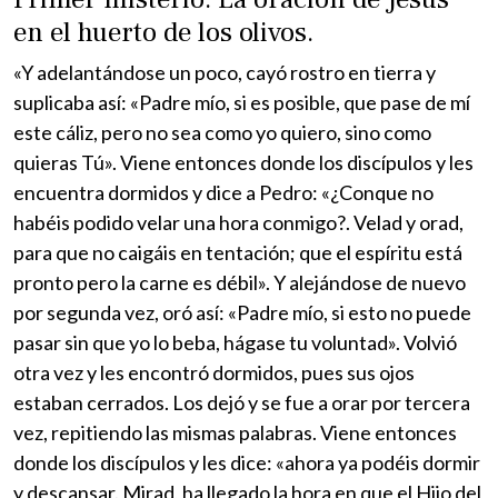
en el huerto de los olivos.
«Y adelantándose un poco, cayó rostro en tierra y
suplicaba así: «Padre mío, si es posible, que pase de mí
este cáliz, pero no sea como yo quiero, sino como
quieras Tú». Viene entonces donde los discípulos y les
encuentra dormidos y dice a Pedro: «¿Conque no
habéis podido velar una hora conmigo?. Velad y orad,
para que no caigáis en tentación; que el espíritu está
pronto pero la carne es débil». Y alejándose de nuevo
por segunda vez, oró así: «Padre mío, si esto no puede
pasar sin que yo lo beba, hágase tu voluntad». Volvió
otra vez y les encontró dormidos, pues sus ojos
estaban cerrados. Los dejó y se fue a orar por tercera
vez, repitiendo las mismas palabras. Viene entonces
donde los discípulos y les dice: «ahora ya podéis dormir
y descansar. Mirad, ha llegado la hora en que el Hijo del