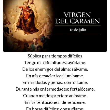
Súplica para tiempos difíciles
Tengo mil dificultades: ayúdame.
De los enemigos del alma: sálvame.
En mis desaciertos: ilumíname.
En mis dudas y penas: confórtame.
Durante mis enfermedades: fortaléceme.
Cuando me desprecien: anímame.
En las tentaciones: defiéndeme.
En horas difíciles: consuélame.