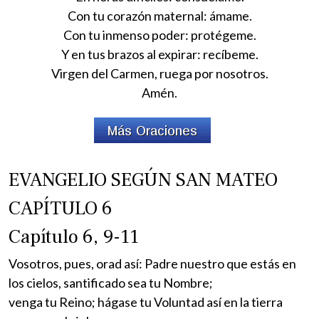
Con tu corazón maternal: ámame.
Con tu inmenso poder: protégeme.
Y en tus brazos al expirar: recíbeme.
Virgen del Carmen, ruega por nosotros.
Amén.
EVANGELIO SEGÚN SAN MATEO
CAPÍTULO 6
Capítulo 6, 9-11
Vosotros, pues, orad así: Padre nuestro que estás en
los cielos, santificado sea tu Nombre;
venga tu Reino; hágase tu Voluntad así en la tierra