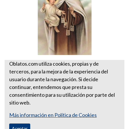
Santa Sede
Oblatos.com utiliza cookies, propias y de
terceros, para la mejora de la experiencia del
Oración a la Virgen del
usuario durante la navegación. Si decide
Carmen
continuar, entendemos que presta su
consentimiento para su utilización por parte del
sitio web.
Más información en Política de Cookies
Aceptar