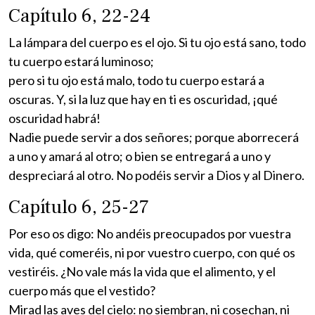
Capítulo 6, 22-24
La lámpara del cuerpo es el ojo. Si tu ojo está sano, todo
tu cuerpo estará luminoso;
pero si tu ojo está malo, todo tu cuerpo estará a
oscuras. Y, si la luz que hay en ti es oscuridad, ¡qué
oscuridad habrá!
Nadie puede servir a dos señores; porque aborrecerá
a uno y amará al otro; o bien se entregará a uno y
despreciará al otro. No podéis servir a Dios y al Dinero.
Capítulo 6, 25-27
Por eso os digo: No andéis preocupados por vuestra
vida, qué comeréis, ni por vuestro cuerpo, con qué os
vestiréis. ¿No vale más la vida que el alimento, y el
cuerpo más que el vestido?
Mirad las aves del cielo: no siembran, ni cosechan, ni