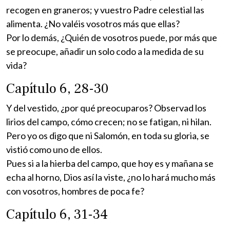
recogen en graneros; y vuestro Padre celestial las
alimenta. ¿No valéis vosotros más que ellas?
Por lo demás, ¿Quién de vosotros puede, por más que
se preocupe, añadir un solo codo a la medida de su
vida?
Capítulo 6, 28-30
Y del vestido, ¿por qué preocuparos? Observad los
lirios del campo, cómo crecen; no se fatigan, ni hilan.
Pero yo os digo que ni Salomón, en toda su gloria, se
vistió como uno de ellos.
Pues si a la hierba del campo, que hoy es y mañana se
echa al horno, Dios así la viste, ¿no lo hará mucho más
con vosotros, hombres de poca fe?
Capítulo 6, 31-34