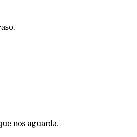
caso,
 que nos aguarda,