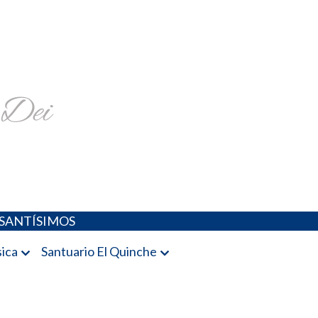
religiosa y más
SANTÍSIMOS
ica
Santuario El Quinche