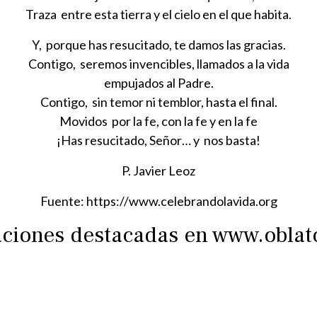
Traza entre esta tierra y el cielo en el que habita.
Y, porque has resucitado, te damos las gracias.
Contigo, seremos invencibles, llamados a la vida
empujados al Padre.
Contigo, sin temor ni temblor, hasta el final.
Movidos por la fe, con la fe y en la fe
¡Has resucitado, Señor… y nos basta!
P. Javier Leoz
Fuente: https://www.celebrandolavida.org
raciones destacadas en www.obla