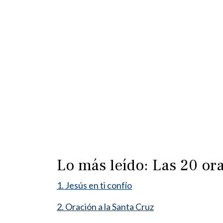
Lo más leído: Las 20 o
1. Jesús en ti confío
2. Oración a la Santa Cruz