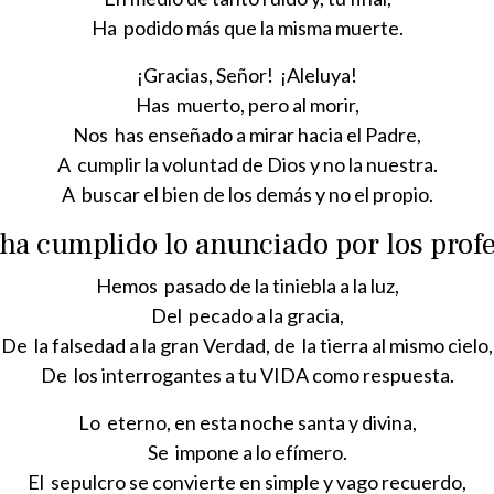
Ha podido más que la misma muerte.
¡Gracias, Señor! ¡Aleluya!
Has muerto, pero al morir,
Nos has enseñado a mirar hacia el Padre,
A cumplir la voluntad de Dios y no la nuestra.
A buscar el bien de los demás y no el propio.
ha cumplido lo anunciado por los profe
Hemos pasado de la tiniebla a la luz,
Del pecado a la gracia,
De la falsedad a la gran Verdad, de la tierra al mismo cielo,
De los interrogantes a tu VIDA como respuesta.
Lo eterno, en esta noche santa y divina,
Se impone a lo efímero.
El sepulcro se convierte en simple y vago recuerdo,