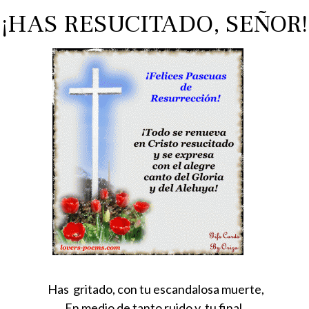
¡HAS RESUCITADO, SEÑOR!
Has gritado, con tu escandalosa muerte,
En medio de tanto ruido y, tu final,