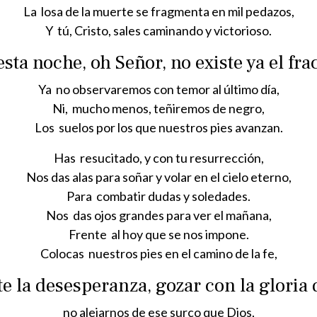
La losa de la muerte se fragmenta en mil pedazos,
Y tú, Cristo, sales caminando y victorioso.
sta noche, oh Señor, no existe ya el fra
Ya no observaremos con temor al último día,
Ni, mucho menos, teñiremos de negro,
Los suelos por los que nuestros pies avanzan.
Has resucitado, y con tu resurrección,
Nos das alas para soñar y volar en el cielo eterno,
Para combatir dudas y soledades.
Nos das ojos grandes para ver el mañana,
Frente al hoy que se nos impone.
Colocas nuestros pies en el camino de la fe,
e la desesperanza, gozar con la gloria
no alejarnos de ese surco que Dios,