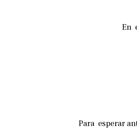
En e
Para esperar ant