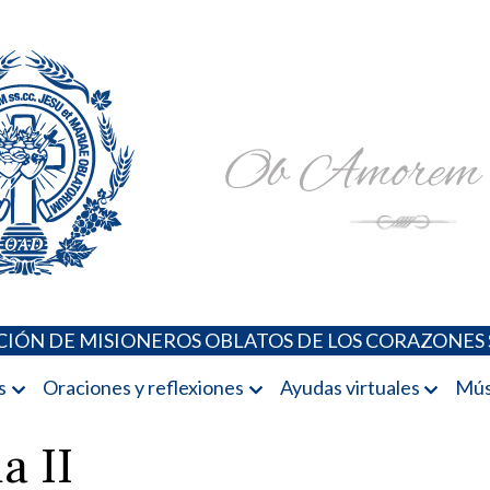
Padres Oblatos. Advocaciones Marianas, Oraciones, Música 
Misioneros Oblatos o.cc.ss
IÓN DE MISIONEROS OBLATOS DE LOS CORAZONES 
s
Oraciones y reflexiones
Ayudas virtuales
Mús
a II