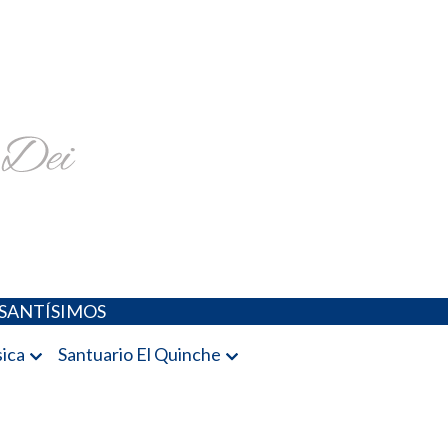
religiosa y más
SANTÍSIMOS
ica
Santuario El Quinche