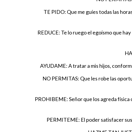
TE PIDO: Que me guíes todas las horas 
REDUCE: Te lo ruego el egoísmo que hay de
HAZ
AYUDAME: A tratar a mis hijos, conforme 
NO PERMITAS: Que les robe las oportuni
PROHIBEME: Señor que los agreda física o 
PERMITEME: El poder satisfacer sus d