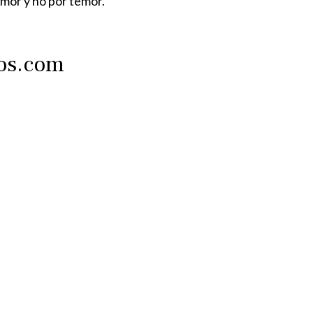
mor y no por temor.
tos.com