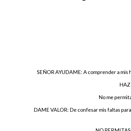
SEÑOR AYUDAME: A comprender a mis hijos
HAZM
No me permita
DAME VALOR: De confesar mis faltas para co
NO PERMITAS: Qu