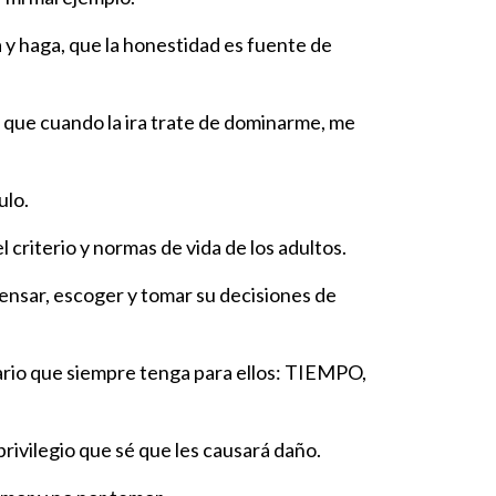
 y haga, que la honestidad es fuente de
, que cuando la ira trate de dominarme, me
ulo.
criterio y normas de vida de los adultos.
nsar, escoger y tomar su decisiones de
ario que siempre tenga para ellos: TIEMPO,
ivilegio que sé que les causará daño.