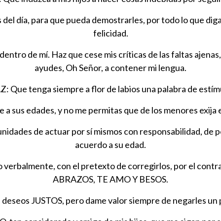
del día, para que pueda demostrarles, por todo lo que diga
felicidad.
ntro de mí. Haz que cese mis críticas de las faltas ajenas
ayudes, Oh Señor, a contener mi lengua.
: Que tenga siempre a flor de labios una palabra de estím
a sus edades, y no me permitas que de los menores exija el 
dades de actuar por sí mismos con responsabilidad, de pe
acuerdo a su edad.
verbalmente, con el pretexto de corregirlos, por el contr
ABRAZOS, TE AMO Y BESOS.
eseos JUSTOS, pero dame valor siempre de negarles un pr