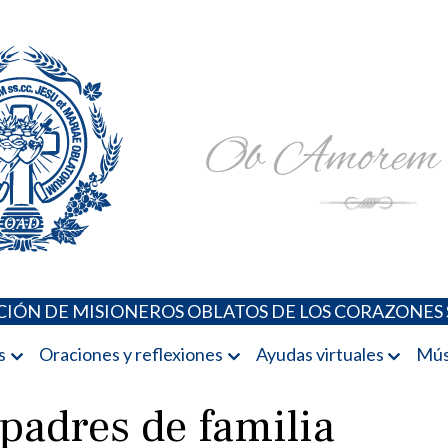
Padres Oblatos. Advocaciones Marianas, Oraciones, Música 
Misioneros Oblatos o.cc.ss
IÓN DE MISIONEROS OBLATOS DE LOS CORAZONES 
s
Oraciones y reflexiones
Ayudas virtuales
Mús
 padres de familia