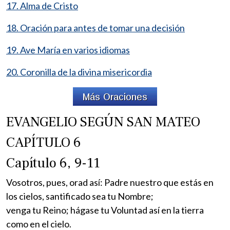
17. Alma de Cristo
18. Oración para antes de tomar una decisión
19. Ave María en varios idiomas
20. Coronilla de la divina misericordia
EVANGELIO SEGÚN SAN MATEO
CAPÍTULO 6
Capítulo 6, 9-11
Vosotros, pues, orad así: Padre nuestro que estás en
los cielos, santificado sea tu Nombre;
venga tu Reino; hágase tu Voluntad así en la tierra
como en el cielo.