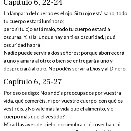
Capítulo 6, 22-24
La lámpara del cuerpo es el ojo. Si tu ojo está sano, todo
tu cuerpo estará luminoso;
pero si tu ojo está malo, todo tu cuerpo estará a
oscuras. Y, si la luz que hay en ti es oscuridad, ¡qué
oscuridad habrá!
Nadie puede servir a dos señores; porque aborrecerá
a uno y amará al otro; o bien se entregará a uno y
despreciará al otro. No podéis servir a Dios y al Dinero.
Capítulo 6, 25-27
Por eso os digo: No andéis preocupados por vuestra
vida, qué comeréis, ni por vuestro cuerpo, con qué os
vestiréis. ¿No vale más la vida que el alimento, y el
cuerpo más que el vestido?
Mirad las aves del cielo: no siembran, ni cosechan, ni