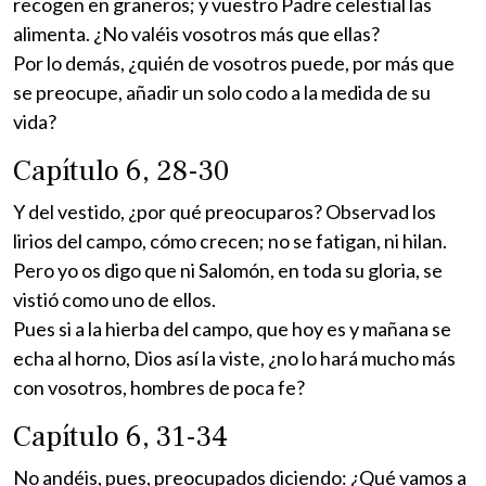
recogen en graneros; y vuestro Padre celestial las
alimenta. ¿No valéis vosotros más que ellas?
Por lo demás, ¿quién de vosotros puede, por más que
se preocupe, añadir un solo codo a la medida de su
vida?
Capítulo 6, 28-30
Y del vestido, ¿por qué preocuparos? Observad los
lirios del campo, cómo crecen; no se fatigan, ni hilan.
Pero yo os digo que ni Salomón, en toda su gloria, se
vistió como uno de ellos.
Pues si a la hierba del campo, que hoy es y mañana se
echa al horno, Dios así la viste, ¿no lo hará mucho más
con vosotros, hombres de poca fe?
Capítulo 6, 31-34
No andéis, pues, preocupados diciendo: ¿Qué vamos a