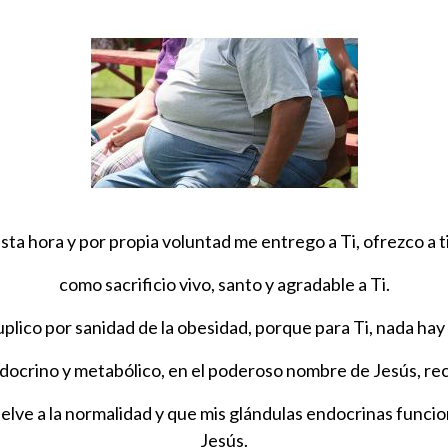
sta hora y por propia voluntad me entrego a Ti, ofrezco a t
como sacrificio vivo, santo y agradable a Ti.
plico por sanidad de la obesidad, porque para Ti, nada hay
ocrino y metabólico, en el poderoso nombre de Jesús, rec
elve a la normalidad y que mis glándulas endocrinas func
Jesús.