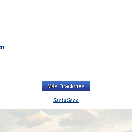
ón
Santa Sede