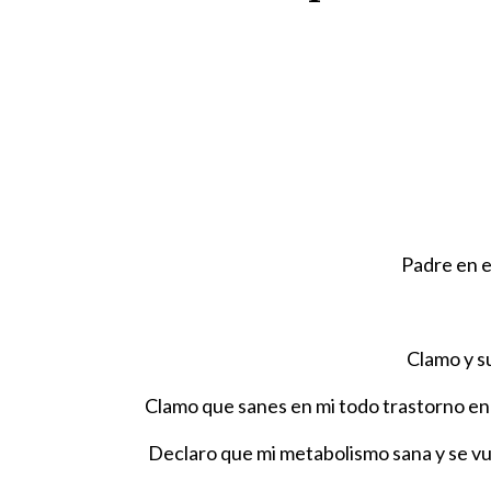
Padre en e
Clamo y su
Clamo que sanes en mi todo trastorno end
Declaro que mi metabolismo sana y se vu