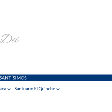
religiosa y más
SANTÍSIMOS
ica
Santuario El Quinche