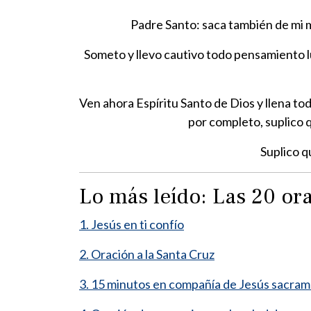
Padre Santo: saca también de mi m
Someto y llevo cautivo todo pensamiento lu
Ven ahora Espíritu Santo de Dios y llena to
por completo, suplico q
Suplico q
Lo más leído: Las 20 o
1. Jesús en ti confío
2. Oración a la Santa Cruz
3. 15 minutos en compañía de Jesús sacra