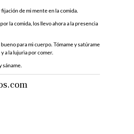
fijación de mi mente en la comida.
r la comida, los llevo ahora a la presencia
 sea bueno para mi cuerpo. Tómame y satúrame
 a la lujuria por comer.
 y sáname.
tos.com