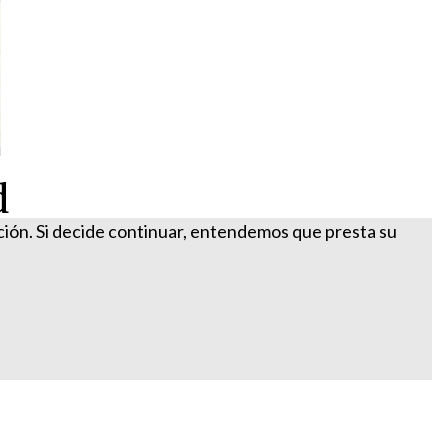
d
ación. Si decide continuar, entendemos que presta su