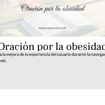
Oración por la obesida
ra la mejora de la experiencia del usuario durante la naveg
web.