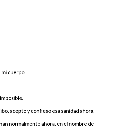
i mi cuerpo
 imposible.
ibo, acepto y confieso esa sanidad ahora.
ionan normalmente ahora, en el nombre de