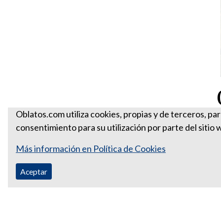
Oblatos.com utiliza cookies, propias y de terceros, pa
consentimiento para su utilización por parte del sitio 
Más información en Política de Cookies
Aceptar
Correo Ecuador:
vocaoblatos@hotmail.com
Correo Colombia:
vocacionaloblatosipiales@gmail.com