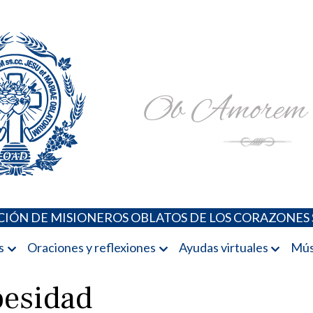
Padres Oblatos. Advocaciones Marianas, Oraciones, Música 
Misioneros Oblatos o.cc.ss
IÓN DE MISIONEROS OBLATOS DE LOS CORAZONES 
s
Oraciones y reflexiones
Ayudas virtuales
Mús
besidad