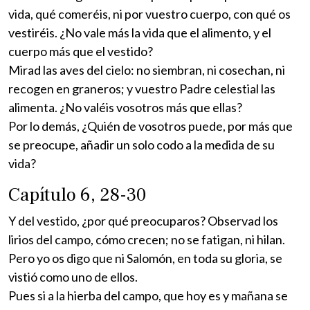
vida, qué comeréis, ni por vuestro cuerpo, con qué os
vestiréis. ¿No vale más la vida que el alimento, y el
cuerpo más que el vestido?
Mirad las aves del cielo: no siembran, ni cosechan, ni
recogen en graneros; y vuestro Padre celestial las
alimenta. ¿No valéis vosotros más que ellas?
Por lo demás, ¿Quién de vosotros puede, por más que
se preocupe, añadir un solo codo a la medida de su
vida?
Capítulo 6, 28-30
Y del vestido, ¿por qué preocuparos? Observad los
lirios del campo, cómo crecen; no se fatigan, ni hilan.
Pero yo os digo que ni Salomón, en toda su gloria, se
vistió como uno de ellos.
Pues si a la hierba del campo, que hoy es y mañana se