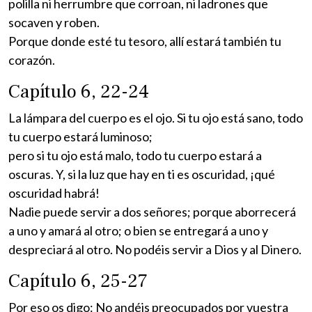
polilla ni herrumbre que corroan, ni ladrones que
socaven y roben.
Porque donde esté tu tesoro, allí estará también tu
corazón.
Capítulo 6, 22-24
La lámpara del cuerpo es el ojo. Si tu ojo está sano, todo
tu cuerpo estará luminoso;
pero si tu ojo está malo, todo tu cuerpo estará a
oscuras. Y, si la luz que hay en ti es oscuridad, ¡qué
oscuridad habrá!
Nadie puede servir a dos señores; porque aborrecerá
a uno y amará al otro; o bien se entregará a uno y
despreciará al otro. No podéis servir a Dios y al Dinero.
Capítulo 6, 25-27
Por eso os digo: No andéis preocupados por vuestra