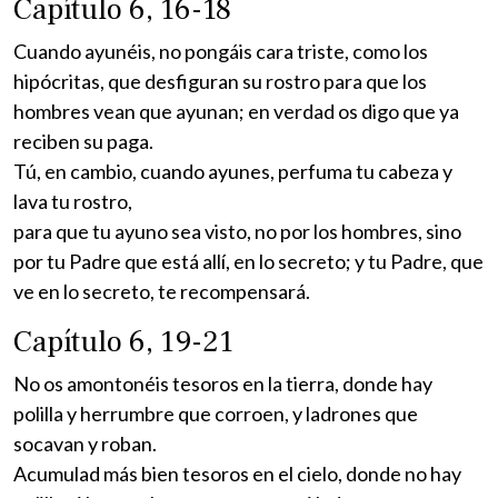
Capítulo 6, 16-18
Cuando ayunéis, no pongáis cara triste, como los
hipócritas, que desfiguran su rostro para que los
hombres vean que ayunan; en verdad os digo que ya
reciben su paga.
Tú, en cambio, cuando ayunes, perfuma tu cabeza y
lava tu rostro,
para que tu ayuno sea visto, no por los hombres, sino
por tu Padre que está allí, en lo secreto; y tu Padre, que
ve en lo secreto, te recompensará.
Capítulo 6, 19-21
No os amontonéis tesoros en la tierra, donde hay
polilla y herrumbre que corroen, y ladrones que
socavan y roban.
Acumulad más bien tesoros en el cielo, donde no hay