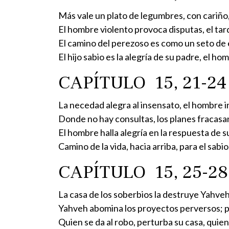
Más vale un plato de legumbres, con cariño
El hombre violento provoca disputas, el tardo
El camino del perezoso es como un seto de es
El hijo sabio es la alegría de su padre, el h
CAPÍTULO 15, 21-24
La necedad alegra al insensato, el hombre 
Donde no hay consultas, los planes fracasa
El hombre halla alegría en la respuesta de 
Camino de la vida, hacia arriba, para el sabi
CAPÍTULO 15, 25-28
La casa de los soberbios la destruye Yahveh,
Yahveh abomina los proyectos perversos; pe
Quien se da al robo, perturba su casa, quien 