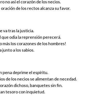
ro no así el corazón de los necios.
 oración de los rectos alcanza su favor.
va tras la justicia.
l que odia la reprensión perecerá.
o más los corazones de los hombres!
 junto a los sabios.
 pena deprime el espíritu.
bios de los necios se alimentan de necedad.
corazón dichoso, banquetes sin fin.
an tesoro con inquietud.