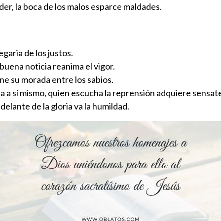
der, la boca de los malos esparce maldades.
egaria de los justos.
buena noticia reanima el vigor.
ne su morada entre los sabios.
a a sí mismo, quien escucha la reprensión adquiere sensat
delante de la gloria va la humildad.