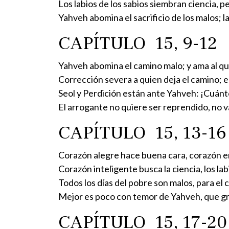
Los labios de los sabios siembran ciencia, pe
Yahveh abomina el sacrificio de los malos; la
CAPÍTULO 15, 9-12
Yahveh abomina el camino malo; y ama al que 
Corrección severa a quien deja el camino; e
Seol y Perdición están ante Yahveh: ¡Cuánt
El arrogante no quiere ser reprendido, no va
CAPÍTULO 15, 13-16
Corazón alegre hace buena cara, corazón en
Corazón inteligente busca la ciencia, los la
Todos los días del pobre son malos, para el 
Mejor es poco con temor de Yahveh, que gr
CAPÍTULO 15, 17-20