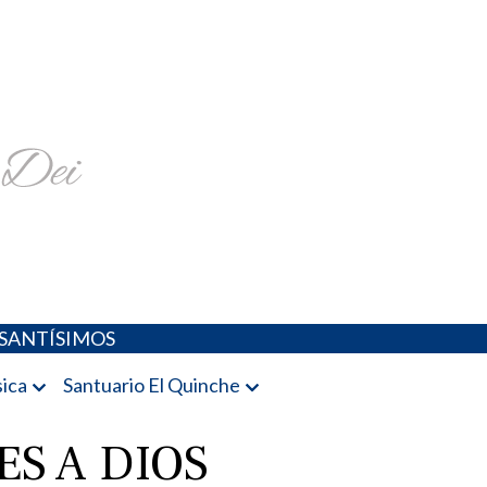
religiosa y más
SANTÍSIMOS
ica
Santuario El Quinche
S A DIOS