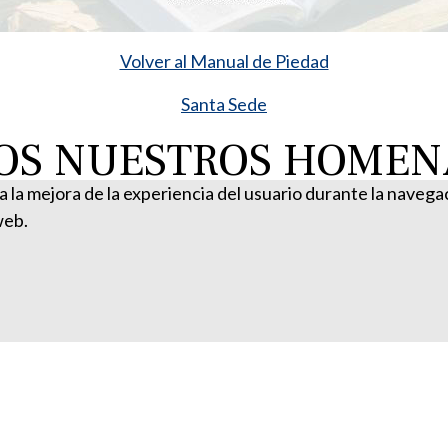
Volver al Manual de Piedad
Santa Sede
S NUESTROS HOMENA
ra la mejora de la experiencia del usuario durante la naveg
web.