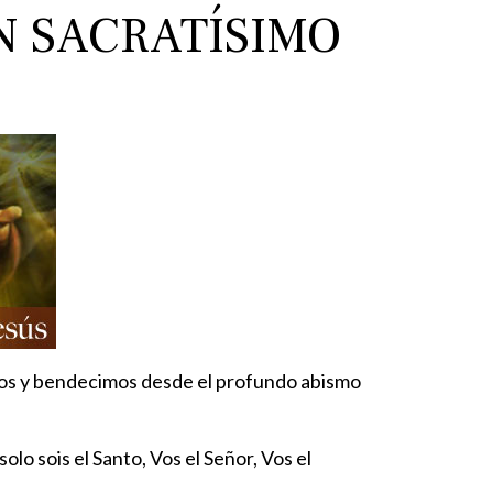
N SACRATÍSIMO
amos y bendecimos desde el profundo abismo
o sois el Santo, Vos el Señor, Vos el