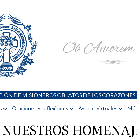
Padres Oblatos. Advocaciones Marianas, Oraciones, Música 
Misioneros Oblatos o.cc.ss
IÓN DE MISIONEROS OBLATOS DE LOS CORAZONES 
s
Oraciones y reflexiones
Ayudas virtuales
Mús
 NUESTROS HOMENAJE