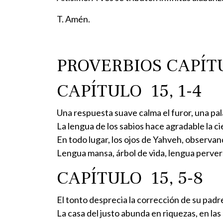
T. Amén.
PROVERBIOS CAPÍT
CAPÍTULO 15, 1-4
Una respuesta suave calma el furor, una pal
La lengua de los sabios hace agradable la c
En todo lugar, los ojos de Yahveh, observand
Lengua mansa, árbol de vida, lengua perver
CAPÍTULO 15, 5-8
El tonto desprecia la corrección de su padre
La casa del justo abunda en riquezas, en las