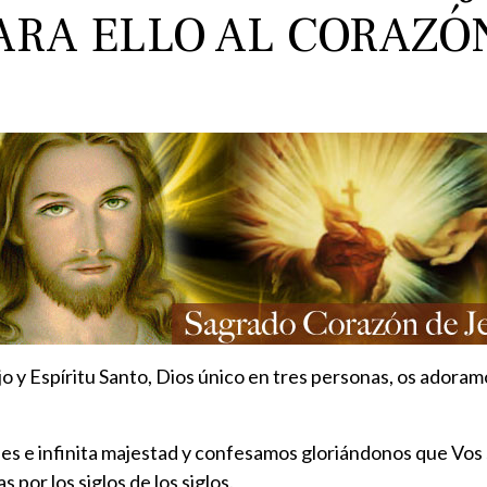
RA ELLO AL CORAZÓ
ijo y Espíritu Santo, Dios único en tres personas, os ador
 e infinita majestad y confesamos gloriándonos que Vos sol
s por los siglos de los siglos.