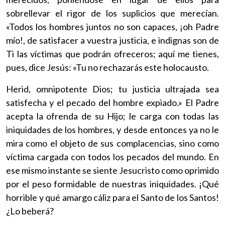
sobrellevar el rigor de los suplicios que merecían.
«Todos los hombres juntos no son capaces, ¡oh Padre
mío!, de satisfacer a vuestra justicia, e indignas son de
Ti las víctimas que podrán ofreceros; aquí me tienes,
pues, dice Jesús: «Tu no rechazarás este holocausto.
Herid, omnipotente Dios; tu justicia ultrajada sea
satisfecha y el pecado del hombre expiado.» El Padre
acepta la ofrenda de su Hijo; le carga con todas las
iniquidades de los hombres, y desde entonces ya no le
mira como el objeto de sus complacencias, sino como
víctima cargada con todos los pecados del mundo. En
ese mismo instante se siente Jesucristo como oprimido
por el peso formidable de nuestras iniquidades. ¡Qué
horrible y qué amargo cáliz para el Santo de los Santos!
¿Lo beberá?