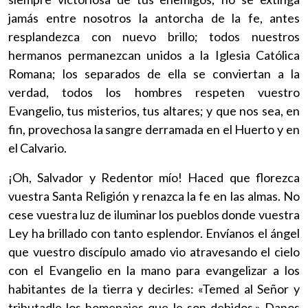
jamás entre nosotros la antorcha de la fe, antes
resplandezca con nuevo brillo; todos nuestros
hermanos permanezcan unidos a la Iglesia Católica
Romana; los separados de ella se conviertan a la
verdad, todos los hombres respeten vuestro
Evangelio, tus misterios, tus altares; y que nos sea, en
fin, provechosa la sangre derramada en el Huerto y en
el Calvario.
¡Oh, Salvador y Redentor mío! Haced que florezca
vuestra Santa Religión y renazca la fe en las almas. No
cese vuestra luz de iluminar los pueblos donde vuestra
Ley ha brillado con tanto esplendor. Envíanos el ángel
que vuestro discípulo amado vio atravesando el cielo
con el Evangelio en la mano para evangelizar a los
habitantes de la tierra y decirles: «Temed al Señor y
tributadle los homenajes que le son debidos.» Danos