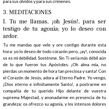
para sus olvidos y para sus crímenes.
3. MEDITACIONES
I. Tu me llamas, ¡oh Jesús!, para ser
testigo de tu agonía; yo lo deseo con
ardor.
Tu me mandas que vele y ore contigo durante esta
hora: yo lo deseo de todo corazón pero, ¡ay!, conocida
os es mi debilidad. Sosténme. Sin Ti seria más débil aún
de lo que fueron tus Apóstoles. ¡Oh alma mía, no
pierdas un momento de hora tan preciosa y santa! Con
el Corazón de Jesús, adora al Eterno Padre. Yo vengo,
¡Dios eterno e infinitamente Santo!, a postrarme en
compañía de tu querido Hijo delante de vuestra
suprema Majestad, y anonadarme en presencia de tu
grandeza; os ofrezco su agonía, y los intensos dolores