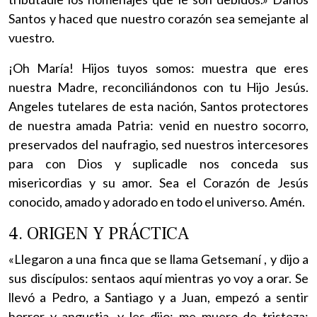
Santos y haced que nuestro corazón sea semejante al
vuestro.
¡Oh María! Hijos tuyos somos: muestra que eres
nuestra Madre, reconciliándonos con tu Hijo Jesús.
Angeles tutelares de esta nación, Santos protectores
de nuestra amada Patria: venid en nuestro socorro,
preservados del naufragio, sed nuestros intercesores
para con Dios y suplicadle nos conceda sus
misericordias y su amor. Sea el Corazón de Jesús
conocido, amado y adorado en todo el universo. Amén.
4. ORIGEN Y PRÁCTICA
«Llegaron a una finca que se llama Getsemaní , y dijo a
sus discípulos: sentaos aquí mientras yo voy a orar. Se
llevó a Pedro, a Santiago y a Juan, empezó a sentir
horror y angustia, y les dijo: me muero de tristeza: