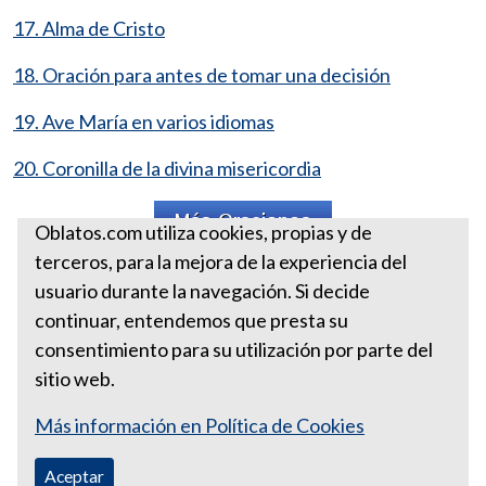
17. Alma de Cristo
18. Oración para antes de tomar una decisión
19. Ave María en varios idiomas
20. Coronilla de la divina misericordia
Oblatos.com utiliza cookies, propias y de
terceros, para la mejora de la experiencia del
Santa Sede
usuario durante la navegación. Si decide
Hora Santa
continuar, entendemos que presta su
consentimiento para su utilización por parte del
sitio web.
Más información en Política de Cookies
Aceptar