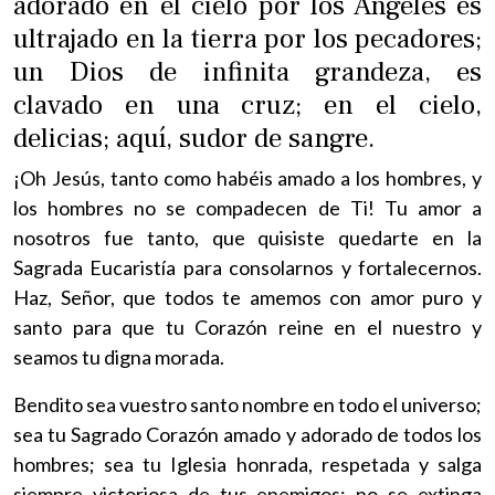
adorado en el cielo por los Angeles es
ultrajado en la tierra por los pecadores;
un Dios de infinita grandeza, es
clavado en una cruz; en el cielo,
delicias; aquí, sudor de sangre.
¡Oh Jesús, tanto como habéis amado a los hombres, y
los hombres no se compadecen de Ti! Tu amor a
nosotros fue tanto, que quisiste quedarte en la
Sagrada Eucaristía para consolarnos y fortalecernos.
Haz, Señor, que todos te amemos con amor puro y
santo para que tu Corazón reine en el nuestro y
seamos tu digna morada.
Bendito sea vuestro santo nombre en todo el universo;
sea tu Sagrado Corazón amado y adorado de todos los
hombres; sea tu Iglesia honrada, respetada y salga
siempre victoriosa de tus enemigos; no se extinga