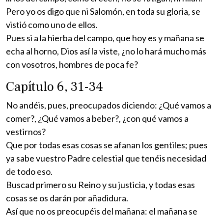
Pero yo os digo que ni Salomón, en toda su gloria, se
vistió como uno de ellos.
Pues si a la hierba del campo, que hoy es y mañana se
echa al horno, Dios así la viste, ¿no lo hará mucho más
con vosotros, hombres de poca fe?
Capítulo 6, 31-34
No andéis, pues, preocupados diciendo: ¿Qué vamos a
comer?, ¿Qué vamos a beber?, ¿con qué vamos a
vestirnos?
Que por todas esas cosas se afanan los gentiles; pues
ya sabe vuestro Padre celestial que tenéis necesidad
de todo eso.
Buscad primero su Reino y su justicia, y todas esas
cosas se os darán por añadidura.
Así que no os preocupéis del mañana: el mañana se