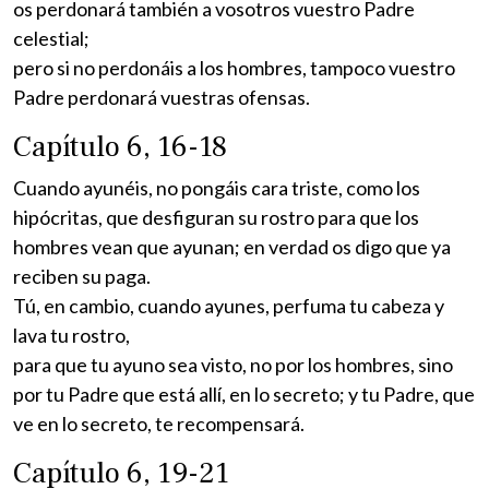
os perdonará también a vosotros vuestro Padre
celestial;
pero si no perdonáis a los hombres, tampoco vuestro
Padre perdonará vuestras ofensas.
Capítulo 6, 16-18
Cuando ayunéis, no pongáis cara triste, como los
hipócritas, que desfiguran su rostro para que los
hombres vean que ayunan; en verdad os digo que ya
reciben su paga.
Tú, en cambio, cuando ayunes, perfuma tu cabeza y
lava tu rostro,
para que tu ayuno sea visto, no por los hombres, sino
por tu Padre que está allí, en lo secreto; y tu Padre, que
ve en lo secreto, te recompensará.
Capítulo 6, 19-21