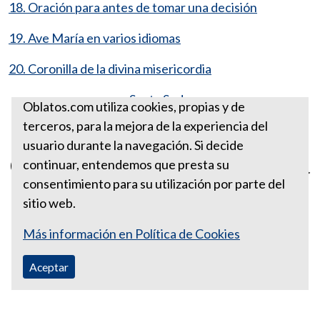
18. Oración para antes de tomar una decisión
19. Ave María en varios idiomas
20. Coronilla de la divina misericordia
Santa Sede
Oblatos.com utiliza cookies, propias y de
terceros, para la mejora de la experiencia del
usuario durante la navegación. Si decide
Oración por la paz de Colombia
continuar, entendemos que presta su
consentimiento para su utilización por parte del
sitio web.
Más información en Política de Cookies
Aceptar