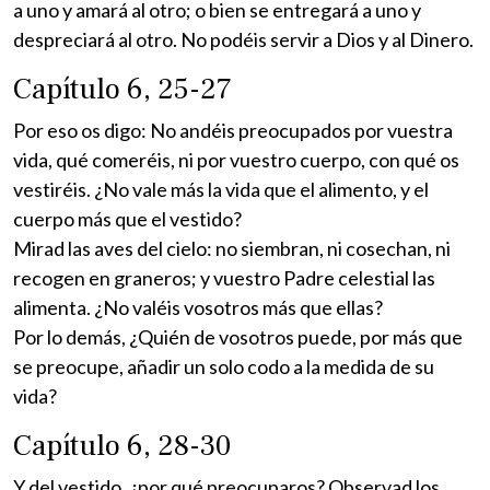
a uno y amará al otro; o bien se entregará a uno y
despreciará al otro. No podéis servir a Dios y al Dinero.
Capítulo 6, 25-27
Por eso os digo: No andéis preocupados por vuestra
vida, qué comeréis, ni por vuestro cuerpo, con qué os
vestiréis. ¿No vale más la vida que el alimento, y el
cuerpo más que el vestido?
Mirad las aves del cielo: no siembran, ni cosechan, ni
recogen en graneros; y vuestro Padre celestial las
alimenta. ¿No valéis vosotros más que ellas?
Por lo demás, ¿Quién de vosotros puede, por más que
se preocupe, añadir un solo codo a la medida de su
vida?
Capítulo 6, 28-30
Y del vestido, ¿por qué preocuparos? Observad los