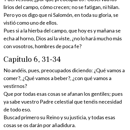
lirios del campo, cómo crecen; no se fatigan, ni hilan.
Pero yo os digo que ni Salomón, en toda su gloria, se
vistió como uno de ellos.
Pues si a la hierba del campo, que hoy es y mañana se
echa al horno, Dios así la viste, ¿no lo hará mucho más
con vosotros, hombres de poca fe?
Capítulo 6, 31-34
No andéis, pues, preocupados diciendo: ¿Qué vamos a
comer?, ¿Qué vamos a beber?, ¿con qué vamos a
vestirnos?
Que por todas esas cosas se afanan los gentiles; pues
ya sabe vuestro Padre celestial que tenéis necesidad
de todo eso.
Buscad primero su Reino y su justicia, y todas esas
cosas se os darán por añadidura.