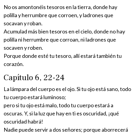
No os amontonéis tesoros en la tierra, donde hay
polilla y herrumbre que corroen, y ladrones que
socavan y roban.
Acumulad más bien tesoros en el cielo, donde no hay
polilla ni herrumbre que corroan, ni ladrones que
socaven y roben.
Porque donde esté tu tesoro, allí estará también tu
corazón.
Capítulo 6, 22-24
La lámpara del cuerpo es el ojo. Si tu ojo está sano, todo
tu cuerpo estará luminoso;
pero si tu ojo está malo, todo tu cuerpo estará a
oscuras. Y, si la luz que hay en ti es oscuridad, ¡qué
oscuridad habrá!
Nadie puede servir a dos señores; porque aborrecerá