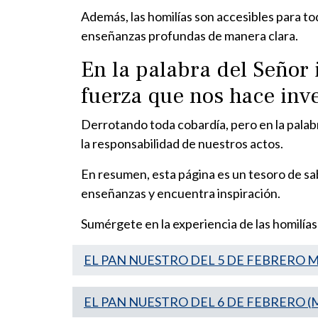
Además, las homilías son accesibles para t
enseñanzas profundas de manera clara.
En la palabra del Señor
fuerza que nos hace inv
Derrotando toda cobardía, pero en la pala
la responsabilidad de nuestros actos.
En resumen, esta página es un tesoro de sabi
enseñanzas y encuentra inspiración.
Sumérgete en la experiencia de las homilías
EL PAN NUESTRO DEL 5 DE FEBRERO Mc
EL PAN NUESTRO DEL 6 DE FEBRERO (M