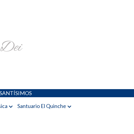
religiosa y más
SANTÍSIMOS
ica
Santuario El Quinche