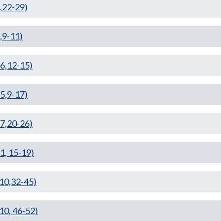
,22-29)
,9-11)
6,12-15)
5,9-17)
7,20-26)
, 15-19)
0,32-45)
0, 46-52)