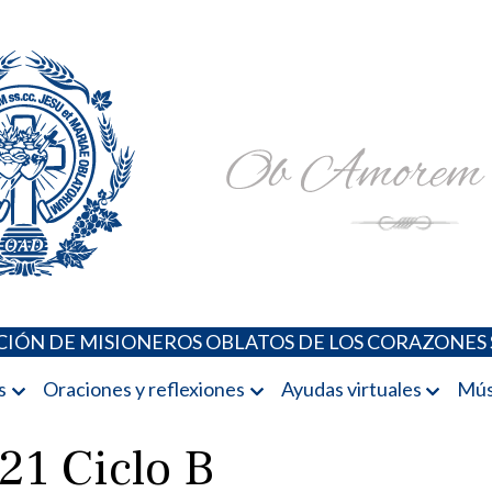
Padres Oblatos. Advocaciones Marianas, Oraciones, Música 
Misioneros Oblatos o.cc.ss
IÓN DE MISIONEROS OBLATOS DE LOS CORAZONES 
s
Oraciones y reflexiones
Ayudas virtuales
Mús
21 Ciclo B