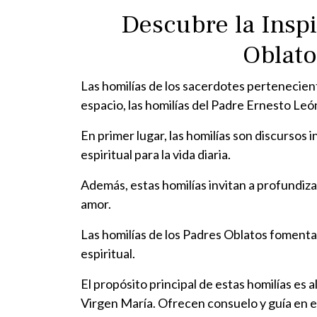
Descubre la Inspi
Oblato
Las homilías de los sacerdotes pertenecien
espacio, las homilías del Padre Ernesto Leó
En primer lugar, las homilías son discursos 
espiritual para la vida diaria.
Además, estas homilías invitan a profundiza
amor.
Las homilías de los Padres Oblatos fomenta
espiritual.
El propósito principal de estas homilías es a
Virgen María. Ofrecen consuelo y guía en el