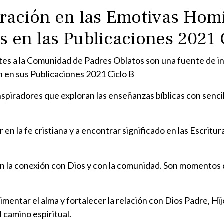
ración en las Emotivas Homi
s en las Publicaciones 2021 
tes a la Comunidad de Padres Oblatos son una fuente de in
n en sus Publicaciones 2021 Ciclo B
inspiradores que exploran las enseñanzas bíblicas con senci
r en la fe cristiana y a encontrar significado en las Escri
n la conexión con Dios y con la comunidad. Son momentos 
limentar el alma y fortalecer la relación con Dios Padre, Hij
 camino espiritual.