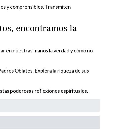
ples y comprensibles. Transmiten
atos, encontramos la
ñar en nuestras manos la verdad y cómo no
 Padres Oblatos. Explora la riqueza de sus
stas poderosas reflexiones espirituales.