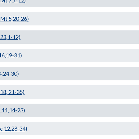
t 7,7-12)
t 5,20-26)
3,1-12)
6,19-31)
,24-30)
8, 21-35)
11,14-23)
 12,28-34)