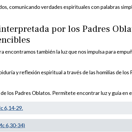
odos, comunicando verdades espirituales con palabras sim
 interpretada por los Padres Obl
encibles
bra encontramos también la luz que nos impulsa para empu
duría y reflexión espiritual a través de las homilías de los
 de los Padres Oblatos. Permítete encontrar luz y guía en e
 6,14-29.
c 6,30-34)