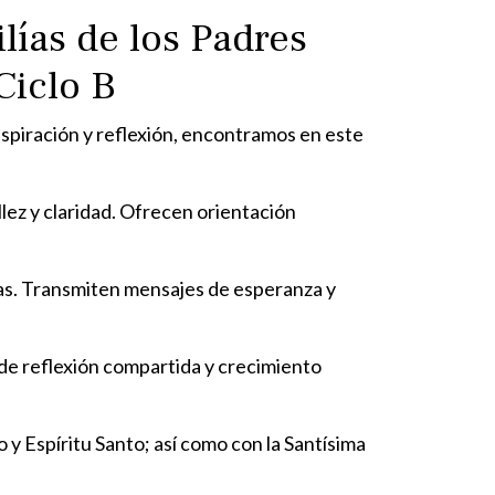
lías de los Padres
Ciclo B
spiración y reflexión, encontramos en este
llez y claridad. Ofrecen orientación
turas. Transmiten mensajes de esperanza y
de reflexión compartida y crecimiento
o y Espíritu Santo; así como con la Santísima