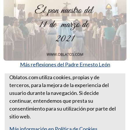
Más reflexiones del Padre Ernesto León
Santa Sede
Oblatos.com utiliza cookies, propias y de
terceros, para la mejora de la experiencia del
EL PAN NUESTRO DEL 11 DE
usuario durante la navegación. Si decide
MARZO
continuar, entendemos que presta su
consentimiento para su utilización por parte del
sitio web.
Más información en Política de Cookies