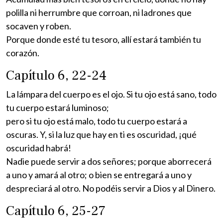
polilla ni herrumbre que corroan, ni ladrones que
socaven y roben.
Porque donde esté tu tesoro, allí estará también tu
corazón.
Capítulo 6, 22-24
La lámpara del cuerpo es el ojo. Si tu ojo está sano, todo
tu cuerpo estará luminoso;
pero si tu ojo está malo, todo tu cuerpo estará a
oscuras. Y, si la luz que hay en ti es oscuridad, ¡qué
oscuridad habrá!
Nadie puede servir a dos señores; porque aborrecerá
a uno y amará al otro; o bien se entregará a uno y
despreciará al otro. No podéis servir a Dios y al Dinero.
Capítulo 6, 25-27