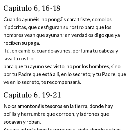
Capítulo 6, 16-18
Cuando ayunéis, no pongáis cara triste, como los
hipócritas, que desfiguran su rostro para que los
hombres vean que ayunan; en verdad os digo que ya
reciben su paga.
Tú, en cambio, cuando ayunes, perfuma tu cabeza y
lava tu rostro,
para que tu ayuno sea visto, no por los hombres, sino
por tu Padre que está allí, en lo secreto; y tu Padre, que
ve en lo secreto, te recompensará.
Capítulo 6, 19-21
No os amontonéis tesoros en la tierra, donde hay
polilla y herrumbre que corroen, y ladrones que
socavan y roban.
Acumulad más bien tesoros en el cielo, donde no hay