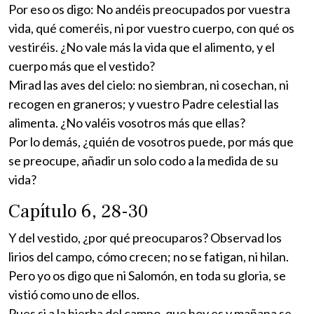
Por eso os digo: No andéis preocupados por vuestra
vida, qué comeréis, ni por vuestro cuerpo, con qué os
vestiréis. ¿No vale más la vida que el alimento, y el
cuerpo más que el vestido?
Mirad las aves del cielo: no siembran, ni cosechan, ni
recogen en graneros; y vuestro Padre celestial las
alimenta. ¿No valéis vosotros más que ellas?
Por lo demás, ¿quién de vosotros puede, por más que
se preocupe, añadir un solo codo a la medida de su
vida?
Capítulo 6, 28-30
Y del vestido, ¿por qué preocuparos? Observad los
lirios del campo, cómo crecen; no se fatigan, ni hilan.
Pero yo os digo que ni Salomón, en toda su gloria, se
vistió como uno de ellos.
Pues si a la hierba del campo, que hoy es y mañana se