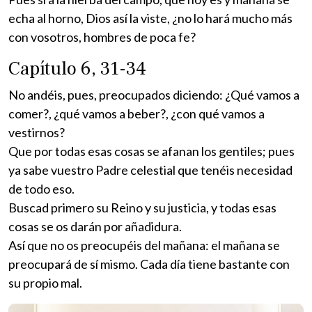
echa al horno, Dios así la viste, ¿no lo hará mucho más
con vosotros, hombres de poca fe?
Capítulo 6, 31-34
No andéis, pues, preocupados diciendo: ¿Qué vamos a
comer?, ¿qué vamos a beber?, ¿con qué vamos a
vestirnos?
Que por todas esas cosas se afanan los gentiles; pues
ya sabe vuestro Padre celestial que tenéis necesidad
de todo eso.
Buscad primero su Reino y su justicia, y todas esas
cosas se os darán por añadidura.
Así que no os preocupéis del mañana: el mañana se
preocupará de sí mismo. Cada día tiene bastante con
su propio mal.