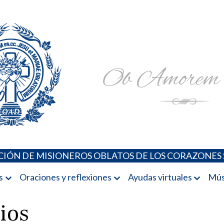
Padres Oblatos. Advocaciones Marianas, Oraciones, Música 
Misioneros Oblatos o.cc.ss
IÓN DE MISIONEROS OBLATOS DE LOS CORAZONES 
s
Oraciones y reflexiones
Ayudas virtuales
Mús
ios