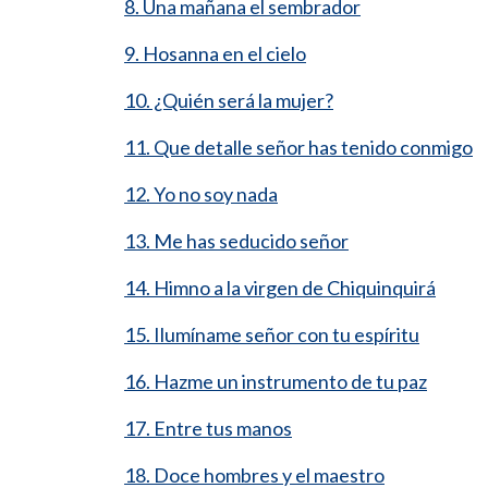
8. Una mañana el sembrador
9. Hosanna en el cielo
10. ¿Quién será la mujer?
11. Que detalle señor has tenido conmigo
12. Yo no soy nada
13. Me has seducido señor
14. Himno a la virgen de Chiquinquirá
15. Ilumíname señor con tu espíritu
16. Hazme un instrumento de tu paz
17. Entre tus manos
18. Doce hombres y el maestro