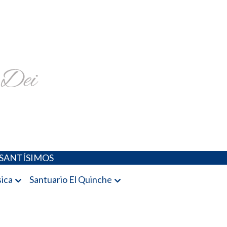
religiosa y más
SANTÍSIMOS
ica
Santuario El Quinche