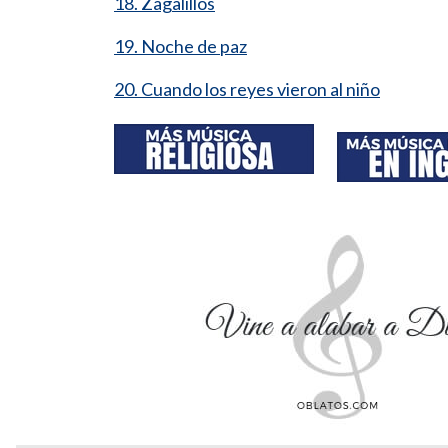
18. Zagalillos
19. Noche de paz
20. Cuando los reyes vieron al niño