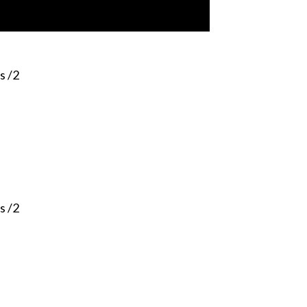
s /2
s /2