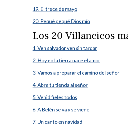
19. El trece de mayo
20. Pequé pequé Dios mío
Los 20 Villancicos 
1. Ven salvador ven sin tardar
2. Hoy en la tierra nace el amor
3. Vamos a preparar el camino del señor
4. Abre tu tienda al señor
5. Venid fieles todos
6. A Belén se va y se viene
7. Un canto en navidad