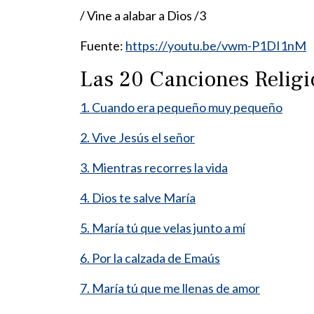
/ Vine a alabar a Dios /3
Fuente:
https://youtu.be/vwm-P1DI1nM
Las 20 Canciones Relig
1. Cuando era pequeño muy pequeño
2. Vive Jesús el señor
3. Mientras recorres la vida
4. Dios te salve María
5. María tú que velas junto a mí
6. Por la calzada de Emaús
7. María tú que me llenas de amor