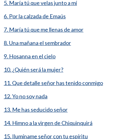
5. María tú que velas junto a mí
6. Por la calzada de Emaús
7. María tú que me llenas de amor
8. Una mañana el sembrador
9. Hosanna en el cielo
10. ¿Quién será la mujer?
11. Que detalle señor has tenido conmigo
12. Yo no soy nada
13. Me has seducido señor
14. Himno a la virgen de Chiquinquirá
15. Ilumíname señor con tu espíritu