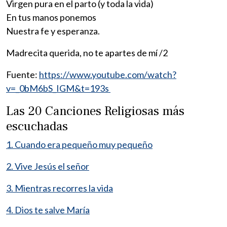
Virgen pura en el parto (y toda la vida)
En tus manos ponemos
Nuestra fe y esperanza.
Madrecita querida, no te apartes de mí /2
Fuente:
https://www.youtube.com/watch?
v=_0bM6bS_IGM&t=193s
Las 20 Canciones Religiosas más
escuchadas
1. Cuando era pequeño muy pequeño
2. Vive Jesús el señor
3. Mientras recorres la vida
4. Dios te salve María