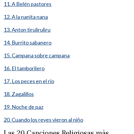
11. A Belén pastores
12. A la nanita nana
13. Anton tiruliruliru
14. Burrito sabanero
15. Campana sobre campana
16. El tamborilero
17. Los peces en el río
18. Zagalillos
19. Noche de paz
20. Cuando los reyes vieron al niño
Las 20 Canciones Religiosas más