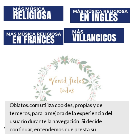
Oblatos.com utiliza cookies, propias y de
terceros, para la mejora de la experiencia del
usuario durante la navegación. Si decide
Venid fieles todos
continuar, entendemos que presta su