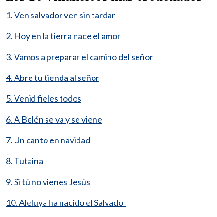
1. Ven salvador ven sin tardar
2. Hoy en la tierra nace el amor
3. Vamos a preparar el camino del señor
4. Abre tu tienda al señor
5. Venid fieles todos
6. A Belén se va y se viene
7. Un canto en navidad
8. Tutaina
9. Si tú no vienes Jesús
10. Aleluya ha nacido el Salvador