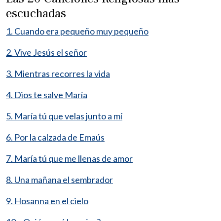
escuchadas
1. Cuando era pequeño muy pequeño
2. Vive Jesús el señor
3. Mientras recorres la vida
4. Dios te salve María
5. María tú que velas junto a mí
6. Por la calzada de Emaús
7. María tú que me llenas de amor
8. Una mañana el sembrador
9. Hosanna en el cielo