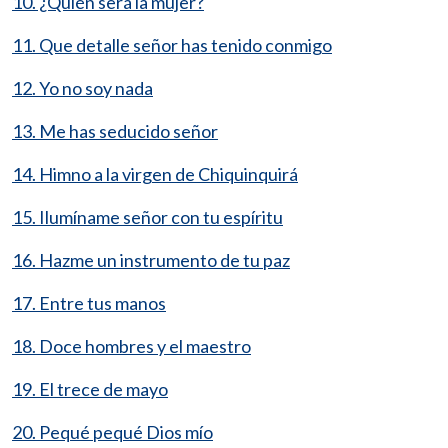
10. ¿Quién será la mujer?
11. Que detalle señor has tenido conmigo
12. Yo no soy nada
13. Me has seducido señor
14. Himno a la virgen de Chiquinquirá
15. Ilumíname señor con tu espíritu
16. Hazme un instrumento de tu paz
17. Entre tus manos
18. Doce hombres y el maestro
19. El trece de mayo
20. Pequé pequé Dios mío