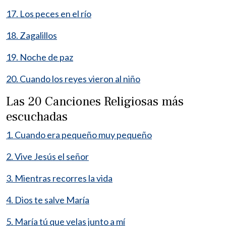
17. Los peces en el río
18. Zagalillos
19. Noche de paz
20. Cuando los reyes vieron al niño
Las 20 Canciones Religiosas más
escuchadas
1. Cuando era pequeño muy pequeño
2. Vive Jesús el señor
3. Mientras recorres la vida
4. Dios te salve María
5. María tú que velas junto a mí