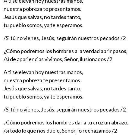
A ti se elevan hoy nuestras manos,
nuestra pobreza te presentamos.
Jesús que salvas, no tardes tanto,
tu pueblo somos, ya te esperamos.
/Si tú no vienes, Jesús, seguirán nuestros pecados /2
¿Cómo podremos los hombres a la verdad abrir pasos,
/si de apariencias vivimos, Señor, ilusionados /2
A ti se elevan hoy nuestras manos,
nuestra pobreza te presentamos.
Jesús que salvas, no tardes tanto,
tu pueblo somos, ya te esperamos.
/Si tú no vienes, Jesús, seguirán nuestros pecados /2
¿Cómo podremos los hombres dar a tu cruz un abrazo,
/si todo lo que nos duele, Señor, lo rechazamos /2