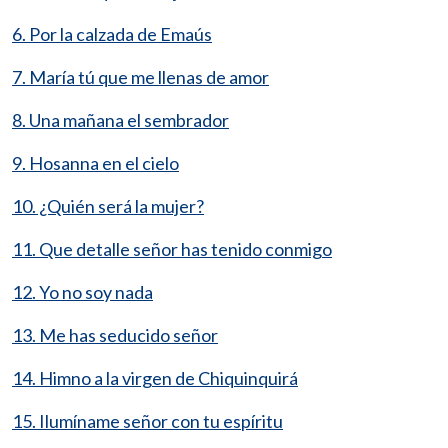
6. Por la calzada de Emaús
7. María tú que me llenas de amor
8. Una mañana el sembrador
9. Hosanna en el cielo
10. ¿Quién será la mujer?
11. Que detalle señor has tenido conmigo
12. Yo no soy nada
13. Me has seducido señor
14. Himno a la virgen de Chiquinquirá
15. Ilumíname señor con tu espíritu