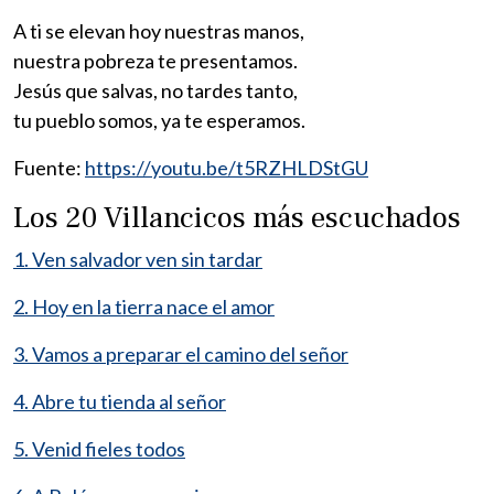
A ti se elevan hoy nuestras manos,
nuestra pobreza te presentamos.
Jesús que salvas, no tardes tanto,
tu pueblo somos, ya te esperamos.
Fuente:
https://youtu.be/t5RZHLDStGU
Los 20 Villancicos más escuchados
1. Ven salvador ven sin tardar
2. Hoy en la tierra nace el amor
3. Vamos a preparar el camino del señor
4. Abre tu tienda al señor
5. Venid fieles todos