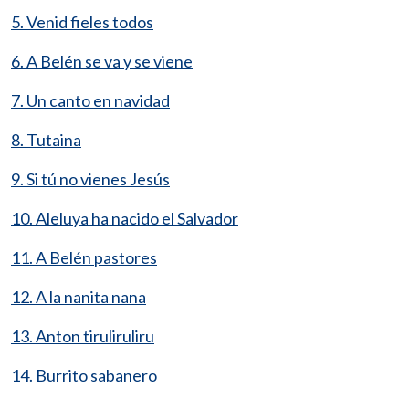
5. Venid fieles todos
6. A Belén se va y se viene
7. Un canto en navidad
8. Tutaina
9. Si tú no vienes Jesús
10. Aleluya ha nacido el Salvador
11. A Belén pastores
12. A la nanita nana
13. Anton tiruliruliru
14. Burrito sabanero