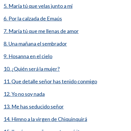
5. María tú que velas junto a mí
6. Por la calzada de Emaús
7. María tú que me llenas de amor
8. Una mañana el sembrador
9. Hosanna en el cielo
10. ¿Quién será la mujer?
11. Que detalle señor has tenido conmigo
12. Yo no soy nada
13. Me has seducido señor
14. Himno a la virgen de Chiquinquirá