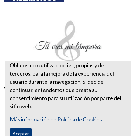
Oblatos.com utiliza cookies, propias y de
terceros, para la mejora de la experiencia del
usuario durante la navegación. Si decide
TÚ ERES MI LÁMPARA
continuar, entendemos que presta su
consentimiento para su utilización por parte del
sitio web.
Más información en Política de Cookies
Aceptar