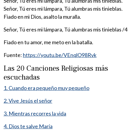
Señor, Tú eres mi lámpara, Tú alumbras mis tinieblas.
Señor, Tú eres mi lámpara, Tú alumbras mis tinieblas.
Fiado en mi Dios, asalto la muralla.
Señor, Tú eres mi lámpara, Tú alumbras mis tinieblas /4
Fiado en tu amor, me meto en la batalla.
Fuente:
https://youtu.be/VEnqlO98Rvk
Las 20 Canciones Religiosas más
escuchadas
1. Cuando era pequeño muy pequeño
2. Vive Jesús el señor
3. Mientras recorres la vida
4. Dios te salve María