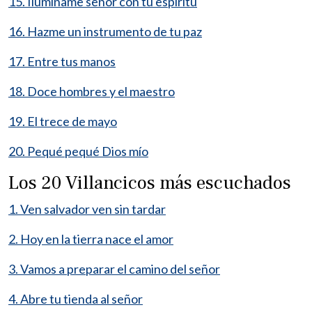
15. Ilumíname señor con tu espíritu
16. Hazme un instrumento de tu paz
17. Entre tus manos
18. Doce hombres y el maestro
19. El trece de mayo
20. Pequé pequé Dios mío
Los 20 Villancicos más escuchados
1. Ven salvador ven sin tardar
2. Hoy en la tierra nace el amor
3. Vamos a preparar el camino del señor
4. Abre tu tienda al señor