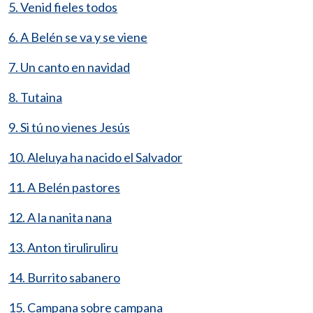
5. Venid fieles todos
6. A Belén se va y se viene
7. Un canto en navidad
8. Tutaina
9. Si tú no vienes Jesús
10. Aleluya ha nacido el Salvador
11. A Belén pastores
12. A la nanita nana
13. Anton tiruliruliru
14. Burrito sabanero
15. Campana sobre campana