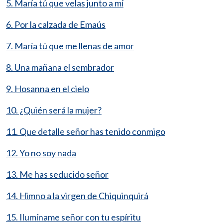
5. María tú que velas junto a mí
6. Por la calzada de Emaús
7. María tú que me llenas de amor
8. Una mañana el sembrador
9. Hosanna en el cielo
10. ¿Quién será la mujer?
11. Que detalle señor has tenido conmigo
12. Yo no soy nada
13. Me has seducido señor
14. Himno a la virgen de Chiquinquirá
15. Ilumíname señor con tu espíritu