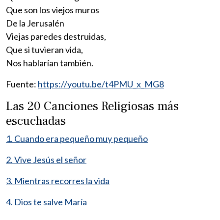
Que son los viejos muros
De la Jerusalén
Viejas paredes destruidas,
Que si tuvieran vida,
Nos hablarían también.
Fuente:
https://youtu.be/t4PMU_x_MG8
Las 20 Canciones Religiosas más
escuchadas
1. Cuando era pequeño muy pequeño
2. Vive Jesús el señor
3. Mientras recorres la vida
4. Dios te salve María