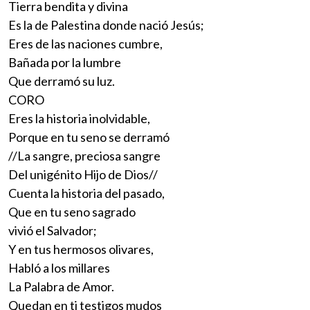
Tierra bendita y divina
Es la de Palestina donde nació Jesús;
Eres de las naciones cumbre,
Bañada por la lumbre
Que derramó su luz.
CORO
Eres la historia inolvidable,
Porque en tu seno se derramó
//La sangre, preciosa sangre
Del unigénito Hijo de Dios//
Cuenta la historia del pasado,
Que en tu seno sagrado
vivió el Salvador;
Y en tus hermosos olivares,
Habló a los millares
La Palabra de Amor.
Quedan en ti testigos mudos