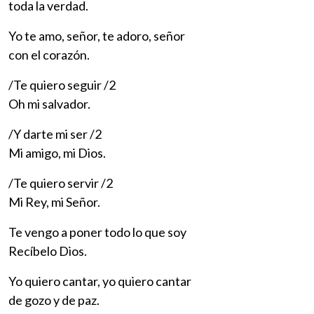
toda la verdad.
Yo te amo, señor, te adoro, señor
con el corazón.
/Te quiero seguir /2
Oh mi salvador.
/Y darte mi ser /2
Mi amigo, mi Dios.
/Te quiero servir /2
Mi Rey, mi Señor.
Te vengo a poner todo lo que soy
Recíbelo Dios.
Yo quiero cantar, yo quiero cantar
de gozo y de paz.