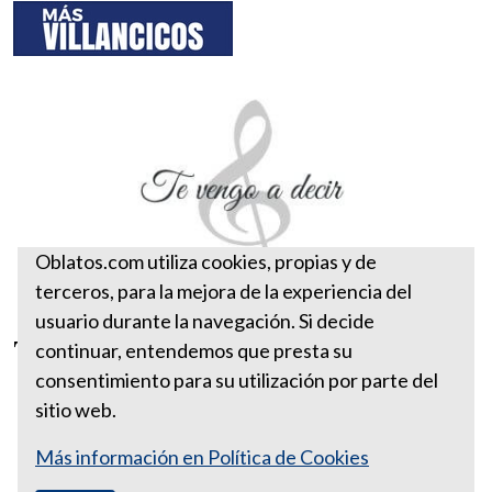
Oblatos.com utiliza cookies, propias y de
terceros, para la mejora de la experiencia del
usuario durante la navegación. Si decide
Te vengo a decir
continuar, entendemos que presta su
consentimiento para su utilización por parte del
sitio web.
Más información en Política de Cookies